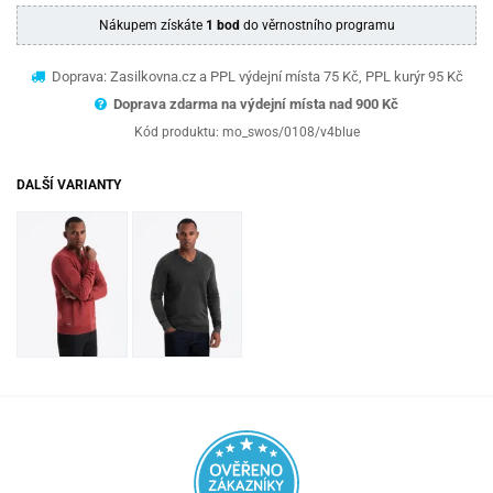
Nákupem získáte
1 bod
do věrnostního programu
Doprava: Zasilkovna.cz a PPL výdejní místa 75 Kč, PPL kurýr 95 Kč
Doprava zdarma na výdejní místa nad 9
00 Kč
Kód produktu:
mo_swos/0108/v4blue
DALŠÍ VARIANTY