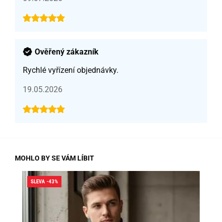
Ověřený zákazník
Rychlé vyřízení objednávky.
19.05.2026
MOHLO BY SE VÁM LÍBIT
SLEVA -43%
SLE