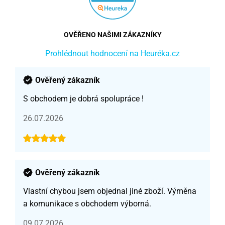
OVĚŘENO NAŠIMI ZÁKAZNÍKY
Prohlédnout hodnocení na Heuréka.cz
Ověřený zákazník
S obchodem je dobrá spolupráce !
26.07.2026
Ověřený zákazník
Vlastní chybou jsem objednal jiné zboží. Výměna
a komunikace s obchodem výborná.
09.07.2026