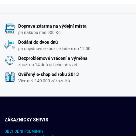
Doprava zdarma na výdejní místa
při nákupu nad 900 Kč
Dodání do dvou dnů
při objednávce zboží skladem do 12:00
Bezproblémové vrácení a výměna
zboží do 14 dnů od jeho převzetí
Ověřený e-shop od roku 2013
Více než 140 000 zákazníků
ZÁKAZNICKY SERVIS
OBCHODNÍ PODMÍNKY