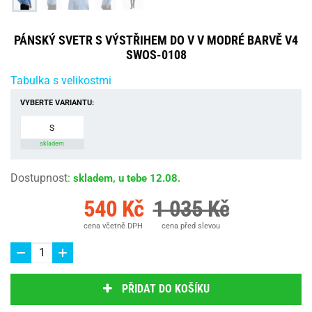
PÁNSKÝ SVETR S VÝSTŘIHEM DO V V MODRÉ BARVĚ V4
SWOS-0108
Tabulka s velikostmi
VYBERTE VARIANTU:
S
skladem
Dostupnost
:
skladem, u tebe 12.08.
540 Kč
1 035 Kč
cena včetně DPH
cena před slevou
PŘIDAT DO KOŠÍKU