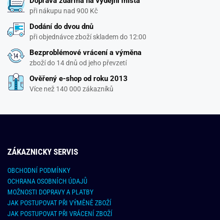
Doprava zdarma na výdejní místa
při nákupu nad 900 Kč
Dodání do dvou dnů
při objednávce zboží skladem do 12:00
Bezproblémové vrácení a výměna
zboží do 14 dnů od jeho převzetí
Ověřený e-shop od roku 2013
Více než 140 000 zákazníků
ZÁKAZNICKY SERVIS
OBCHODNÍ PODMÍNKY
OCHRANA OSOBNÍCH ÚDAJŮ
MOŽNOSTI DOPRAVY A PLATBY
JAK POSTUPOVAT PŘI VÝMĚNĚ ZBOŽÍ
JAK POSTUPOVAT PŘI VRÁCENÍ ZBOŽÍ