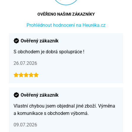
OVĚŘENO NAŠIMI ZÁKAZNÍKY
Prohlédnout hodnocení na Heuréka.cz
Ověřený zákazník
S obchodem je dobrá spolupráce !
26.07.2026
Ověřený zákazník
Vlastní chybou jsem objednal jiné zboží. Výměna
a komunikace s obchodem výborná.
09.07.2026