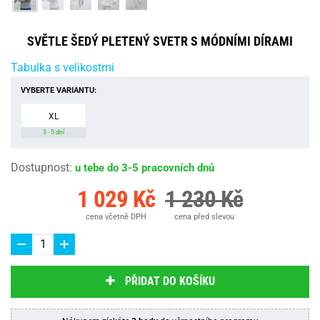
SVĚTLE ŠEDÝ PLETENÝ SVETR S MÓDNÍMI DÍRAMI
Tabulka s velikostmi
VYBERTE VARIANTU:
XL
3 - 5 dní
Dostupnost
:
u tebe do 3-5 pracovních dnů
1 029 Kč
1 230 Kč
cena včetně DPH
cena před slevou
PŘIDAT DO KOŠÍKU