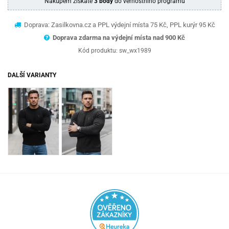
Nákupem získáte
3 body
do věrnostního programu
Doprava: Zasilkovna.cz a PPL výdejní místa 75 Kč, PPL kurýr 95 Kč
Doprava zdarma na výdejní místa nad 9
00 Kč
Kód produktu:
sw_wx1989
DALŠÍ VARIANTY