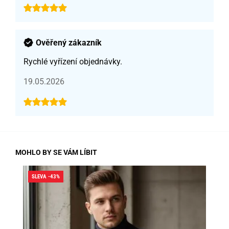
Ověřený zákazník
Rychlé vyřízení objednávky.
19.05.2026
MOHLO BY SE VÁM LÍBIT
SLEVA -43%
SLE