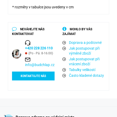
* rozměry v tabulce jsou uvedeny v cm
NEVÁHEJTE NÁS
MOHLO BY VÁS
KONTAKTOVAT
ZAJÍMAT
Doprava a poštovné
+420 228 226 110
Jak postupovat při
výměně zboží
(Po - Pá: 8-16:00)
Jak postupovat při
vrácení zboží
info@budchlap.cz
Tabulky velikostí
Často kladené dotazy
KONTAKTUJTE NÁS