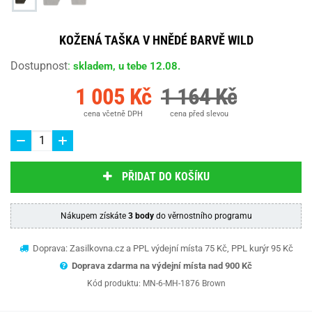
KOŽENÁ TAŠKA V HNĚDÉ BARVĚ WILD
Dostupnost
:
skladem, u tebe 12.08.
1 005 Kč
1 164 Kč
cena včetně DPH
cena před slevou
PŘIDAT DO KOŠÍKU
Nákupem získáte
3 body
do věrnostního programu
Doprava: Zasilkovna.cz a PPL výdejní místa 75 Kč, PPL kurýr 95 Kč
Doprava zdarma na výdejní místa nad 9
00 Kč
Kód produktu:
MN-6-MH-1876 Brown