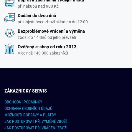
Doprava zdarma na výdejní místa
při nákupu nad 900 Kč
Dodání do dvou dnů
při objednávce zboží skladem do 12:00
Bezproblémové vrácení a výměna
zboží do 14 dnů od jeho převzetí
Ověřený e-shop od roku 2013
Více než 140 000 zákazníků
ZÁKAZNICKY SERVIS
OBCHODNÍ PODMÍNKY
OCHRANA OSOBNÍCH ÚDAJŮ
MOŽNOSTI DOPRAVY A PLATBY
JAK POSTUPOVAT PŘI VÝMĚNĚ ZBOŽÍ
JAK POSTUPOVAT PŘI VRÁCENÍ ZBOŽÍ