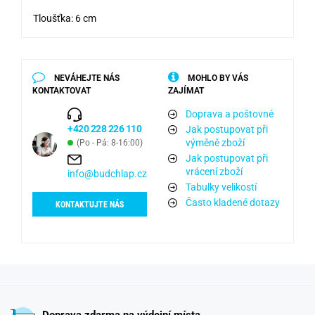
Tloušťka: 6 cm
NEVÁHEJTE NÁS
MOHLO BY VÁS
KONTAKTOVAT
ZAJÍMAT
Doprava a poštovné
+420 228 226 110
Jak postupovat při
výměně zboží
(Po - Pá: 8-16:00)
Jak postupovat při
vrácení zboží
info@budchlap.cz
Tabulky velikostí
Často kladené dotazy
KONTAKTUJTE NÁS