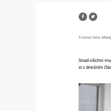
5 minut čtení, Mate
Snad všichni muž
si v dnešním čl