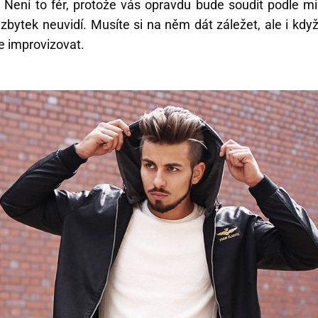
 Není to fér, protože vás opravdu bude soudit podle m
zbytek neuvidí. Musíte si na něm dát záležet, ale i když
te improvizovat.