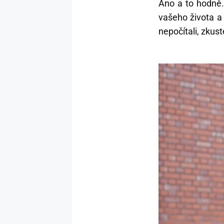
Ano a to hodně.
vašeho života a 
nepočítali, zkus