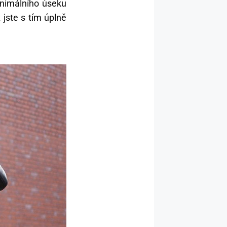
inimálního úseku
 jste s tím úplně