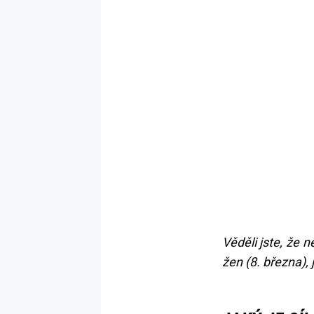
Věděli jste, že
žen (8. března),