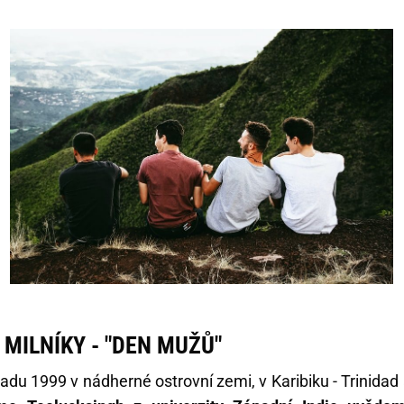
 MILNÍKY - "DEN MUŽŮ"
opadu 1999 v nádherné ostrovní zemi, v Karibiku - Trinida