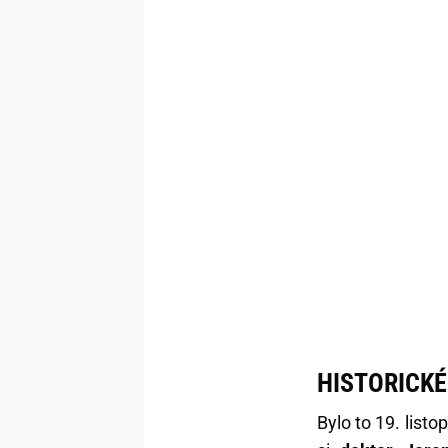
HISTORICKÉ
Bylo to 19. list