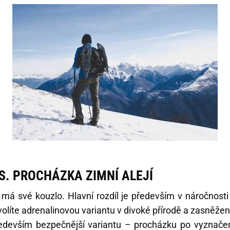
S. PROCHÁZKA ZIMNÍ ALEJÍ
 má své kouzlo. Hlavní rozdíl je především v náročnosti 
zvolíte adrenalinovou variantu v divoké přírodě a zasněž
ředevším bezpečnější variantu – procházku po vyznačen