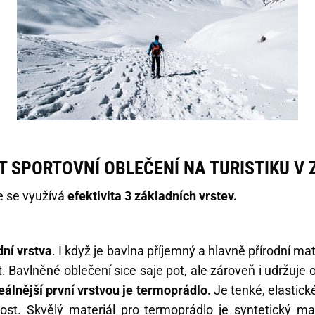
T SPORTOVNÍ OBLEČENÍ NA TURISTIKU V 
ce se využívá
efektivita 3 základních vrstev.
dní vrstva
. I když je bavlna příjemný a hlavně přírodní mater
. Bavlněné oblečení sice saje pot, ale zároveň i udržuje
eálnější první vrstvou je termoprádlo.
Je tenké, elastick
ost. Skvělý materiál pro termoprádlo je syntetický ma