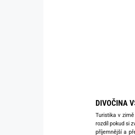
DIVOČINA V
Turistika v zimě
rozdíl pokud si 
příjemnější a p