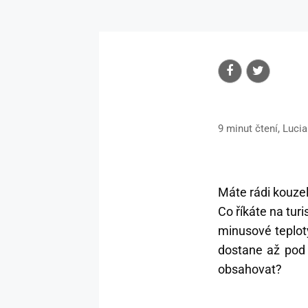
9 minut čtení, Luc
Máte rádi kouzel
Co říkáte na tu
minusové teplot
dostane až pod k
obsahovat?