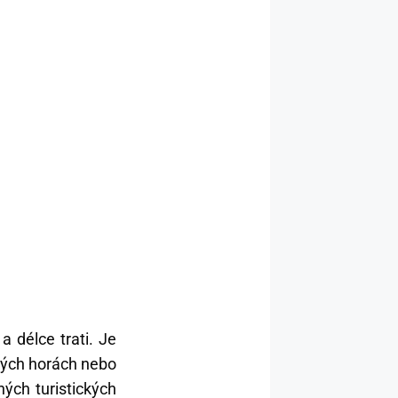
a délce trati. Je
ených horách nebo
ých turistických