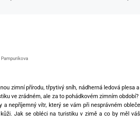
ia Pampurikova
nou zimní přírodu, třpytivý sníh, nádherná ledová plesa a 
ristiku ve zrádném, ale za to pohádkovém zimním období?
y a nepříjemný vítr, který se vám při nesprávném obleče
ůži. Jak se obléci na turistiku v zimě a co by měl váš