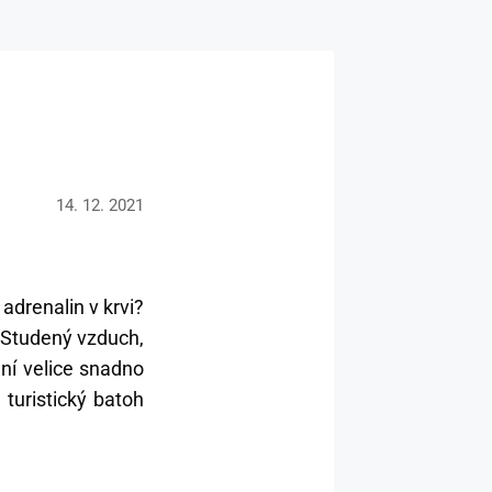
14. 12. 2021
adrenalin v krvi?
 Studený vzduch,
ní velice snadno
 turistický batoh