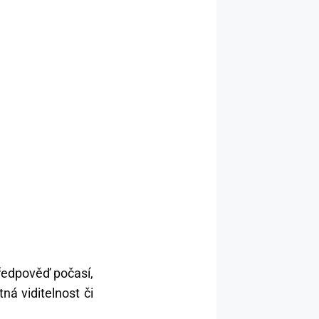
předpověď počasí,
á viditelnost či