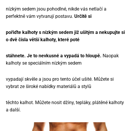
nízkým sedem jsou pohodlné, nikde vás netlačí a
perfektně vám vytvarují postavu.
Určitě si
pořiďte kalhoty s nízkým sedem již ušitým a nekupujte si
o dvě čísla větší kalhoty, které poté
stáhnete. Je to nevkusné a vypadá to hloupě.
Naopak
kalhoty se speciálním nízkým sedem
vypadají skvěle a jsou pro tento účel ušité. Můžete si
vybrat ze široké nabídky materiálů a stylů
těchto kalhot. Můžete nosit džíny, tepláky, plátěné kalhoty
a další.