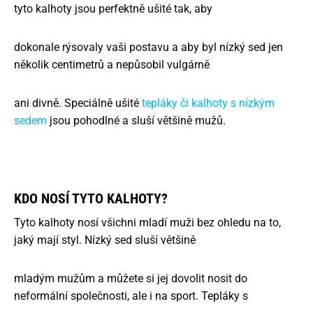
tyto kalhoty jsou perfektně ušité tak, aby
dokonale rýsovaly vaši postavu a aby byl nízký sed jen
několik centimetrů a nepůsobil vulgárně
ani divně. Speciálně ušité
tepláky či kalhoty s nízkým
sedem
jsou pohodlné a sluší většině mužů.
KDO NOSÍ TYTO KALHOTY?
Tyto kalhoty nosí všichni mladí muži bez ohledu na to,
jaký mají styl. Nízký sed sluší většině
mladým mužům a můžete si jej dovolit nosit do
neformální společnosti, ale i na sport. Tepláky s