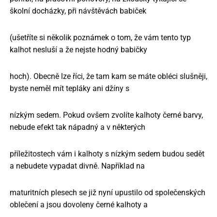
školní docházky, při návštěvách babiček
(ušetříte si několik poznámek o tom, že vám tento typ
kalhot nesluší a že nejste hodný babičky
hoch). Obecně lze říci, že tam kam se máte obléci slušněji,
byste neměl mít tepláky ani džíny s
nízkým sedem. Pokud ovšem zvolíte kalhoty černé barvy,
nebude efekt tak nápadný a v některých
příležitostech vám i kalhoty s nízkým sedem budou sedět
a nebudete vypadat divně. Například na
maturitních plesech se již nyní upustilo od společenských
oblečení a jsou dovoleny černé kalhoty a