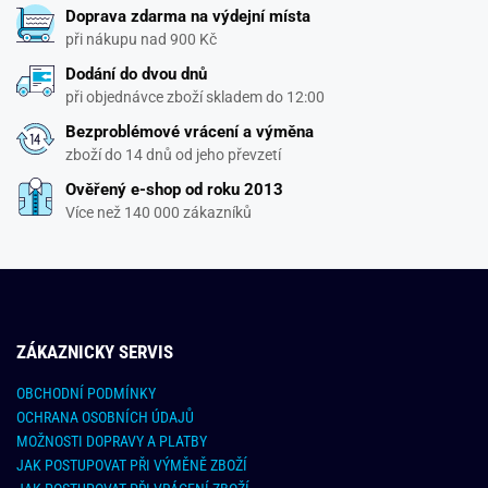
Doprava zdarma na výdejní místa
při nákupu nad 900 Kč
Dodání do dvou dnů
při objednávce zboží skladem do 12:00
Bezproblémové vrácení a výměna
zboží do 14 dnů od jeho převzetí
Ověřený e-shop od roku 2013
Více než 140 000 zákazníků
ZÁKAZNICKY SERVIS
OBCHODNÍ PODMÍNKY
OCHRANA OSOBNÍCH ÚDAJŮ
MOŽNOSTI DOPRAVY A PLATBY
JAK POSTUPOVAT PŘI VÝMĚNĚ ZBOŽÍ