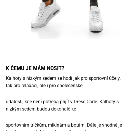
K ČEMU JE MÁM NOSIT?
Kalhoty s nízkým sedem se hodí jak pro sportovní účely,
tak pro relaxaci, ale i pro společenské
události, kde není potřeba přijít v Dress Code. Kalhoty s
nízkým sedem budou dokonalé ke
sportovním tričkům, mikinám a botám. Dále je vhodné je