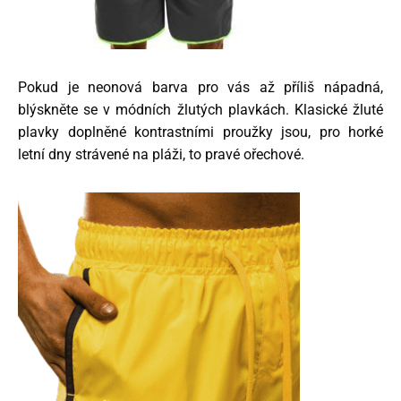
Pokud je neonová barva pro vás až příliš nápadná,
blýskněte se v módních žlutých plavkách. Klasické žluté
plavky doplněné kontrastními proužky jsou, pro horké
letní dny strávené na pláži, to pravé ořechové.