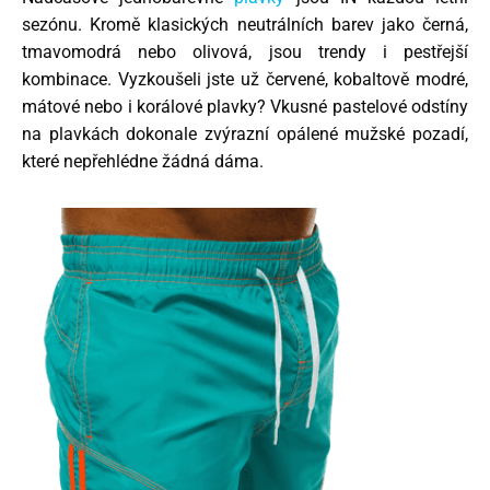
sezónu. Kromě klasických neutrálních barev jako černá,
tmavomodrá nebo olivová, jsou trendy i pestřejší
kombinace. Vyzkoušeli jste už červené, kobaltově modré,
mátové nebo i korálové plavky? Vkusné pastelové odstíny
na plavkách dokonale zvýrazní opálené mužské pozadí,
které nepřehlédne žádná dáma.