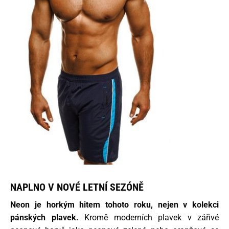
NAPLNO V NOVÉ LETNÍ SEZÓNĚ
Neon je horkým hitem tohoto roku,
nejen v kolekci
pánských plavek.
Kromě moderních plavek v zářivé