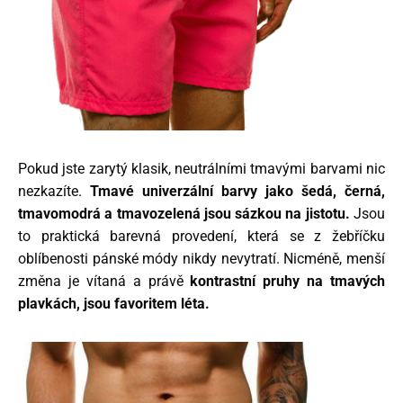
Pokud jste zarytý klasik, neutrálními tmavými barvami nic
nezkazíte.
Tmavé univerzální barvy jako šedá, černá,
tmavomodrá a tmavozelená jsou sázkou na jistotu.
Jsou
to praktická barevná provedení, která se z žebříčku
oblíbenosti pánské módy nikdy nevytratí. Nicméně, menší
změna je vítaná a právě
kontrastní
pruhy na tmavých
plavkách, jsou favoritem léta.