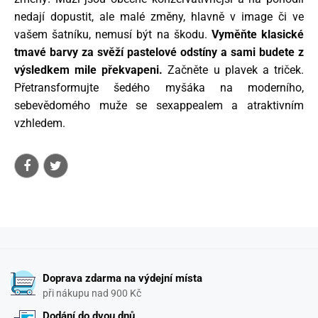
nedají dopustit, ale malé změny, hlavně v image či ve
vašem šatníku, nemusí být na škodu.
Vyměňte klasické
tmavé barvy za svěží pastelové odstíny a sami budete z
výsledkem mile překvapeni.
Začněte u plavek a triček.
Přetransformujte šedého myšáka na moderního,
sebevědomého muže se sexappealem a atraktivním
vzhledem.
Doprava zdarma na výdejní místa
při nákupu nad 900 Kč
Dodání do dvou dnů