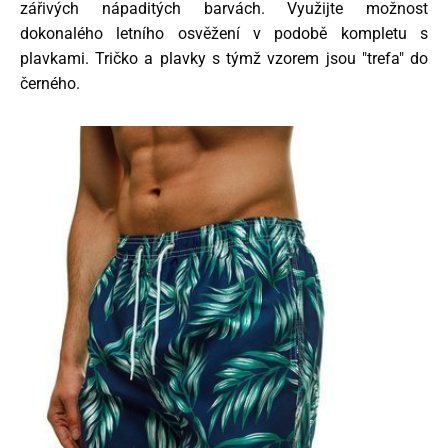
zářivých nápaditých barvách. Využijte možnost
dokonalého letního osvěžení v podobě kompletu s
plavkami. Tričko a plavky s týmž vzorem jsou "trefa" do
černého.