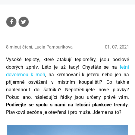
8 minut čtení, Lucia Pampurikova
01. 07. 2021
Vysoké teploty, které atakují teploměry, jsou poslové
dobrých zpráv. Léto je už tady! Chystáte se na
letní
dovolenou k moři
, na kempování k jezeru nebo jen na
příjemné osvěžení v místním koupališti? Co takhle
nahlédnout do šatníku? Nepotřebujete nové plavky?
Pokud ano, následující řádky jsou určeny právě vám.
Podívejte se spolu s námi na letošní plavkové trendy.
Plavková sezóna je otevřená i pro muže. Jdeme na to?