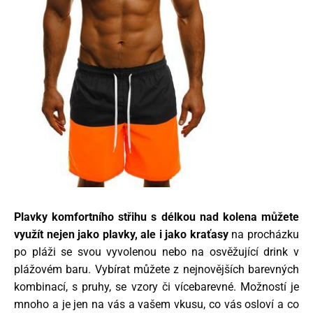
Plavky komfortního střihu s délkou nad kolena
můžete
využít nejen jako plavky, ale i jako kraťasy
na procházku
po pláži se svou vyvolenou nebo na osvěžující drink v
plážovém baru. Vybírat můžete z nejnovějších barevných
kombinací, s pruhy, se vzory či vícebarevné. Možností je
mnoho a je jen na vás a vašem vkusu, co vás osloví a co