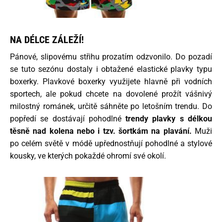
NA DÉLCE ZÁLEŽÍ!
Pánové, slipovému střihu prozatím odzvonilo. Do pozadí
se tuto sezónu dostaly i obtažené elastické plavky typu
boxerky. Plavkové boxerky využijete hlavně při vodních
sportech, ale pokud chcete na dovolené prožít vášnivý
milostný románek, určitě sáhněte po letošním trendu. Do
popředí se dostávají pohodlné
trendy plavky s délkou
těsně nad kolena nebo i tzv. šortkám na plavání.
Muži
po celém světě v módě upřednostňují pohodlné a stylové
kousky, ve kterých pokaždé ohromí své okolí.