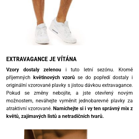
EXTRAVAGANCE JE VÍTÁNA
Vzory dostaly zelenou
i tuto letní sezónu. Kromě
příjemných
květinových vzorů
se do popředí dostaly i
originální vzorované plavky s jistou dávkou extravagance.
Pokud se změny nebojíte, a jste otevřený novým
možnostem, neváhejte vyměnit jednobarevné plavky za
atraktivní vzorované.
Namíchejte si i vy
ten správný mix z
květů, zajímavých listů a netradičních tvarů.