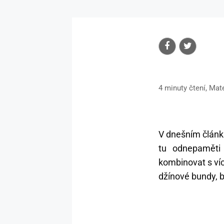
4 minuty čtení, Mat
V dnešním článku
tu odnepaměti 
kombinovat s víc
džínové bundy, b