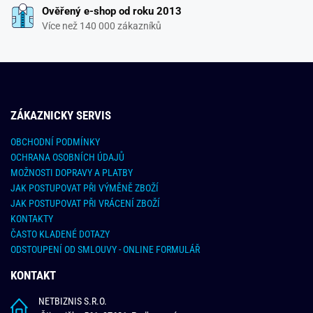
Ověřený e-shop od roku 2013
Více než 140 000 zákazníků
ZÁKAZNICKY SERVIS
OBCHODNÍ PODMÍNKY
OCHRANA OSOBNÍCH ÚDAJŮ
MOŽNOSTI DOPRAVY A PLATBY
JAK POSTUPOVAT PŘI VÝMĚNĚ ZBOŽÍ
JAK POSTUPOVAT PŘI VRÁCENÍ ZBOŽÍ
KONTAKTY
ČASTO KLADENÉ DOTAZY
ODSTOUPENÍ OD SMLOUVY - ONLINE FORMULÁŘ
KONTAKT
NETBIZNIS S.R.O.