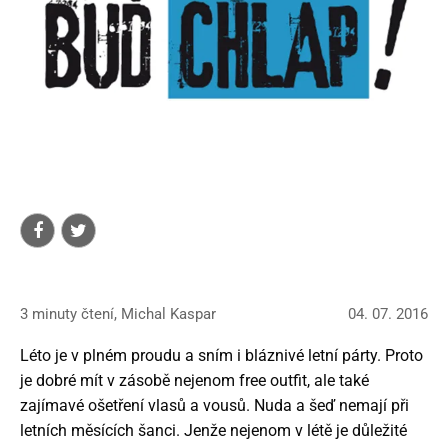
3 minuty čtení, Michal Kaspar
04. 07. 2016
Léto je v plném proudu a sním i bláznivé letní párty. Proto
je dobré mít v zásobě nejenom free outfit, ale také
zajímavé ošetření vlasů a vousů. Nuda a šeď nemají při
letních měsících šanci. Jenže nejenom v létě je důležité