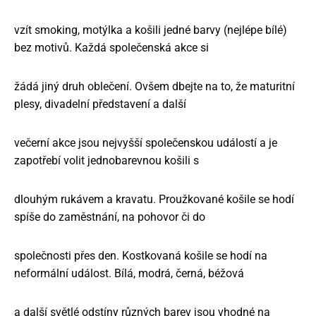
vzít smoking, motýlka a košili jedné barvy (nejlépe bílé)
bez motivů. Každá společenská akce si
žádá jiný druh oblečení. Ovšem dbejte na to, že maturitní
plesy, divadelní představení a další
večerní akce jsou nejvyšší společenskou událostí a je
zapotřebí volit jednobarevnou košili s
dlouhým rukávem a kravatu. Proužkované košile se hodí
spíše do zaměstnání, na pohovor či do
společnosti přes den. Kostkovaná košile se hodí na
neformální událost. Bílá, modrá, černá, béžová
a další světlé odstíny různých barev jsou vhodné na