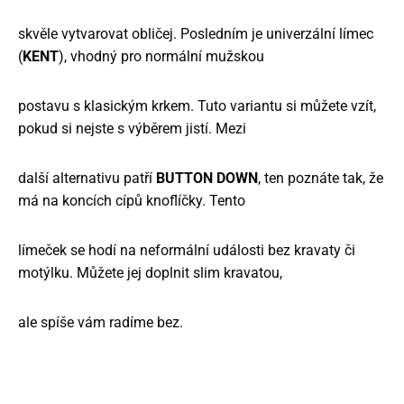
skvěle vytvarovat obličej. Posledním je univerzální límec
(
KENT
), vhodný pro normální mužskou
postavu s klasickým krkem. Tuto variantu si můžete vzít,
pokud si nejste s výběrem jistí. Mezi
další alternativu patří
BUTTON DOWN
, ten poznáte tak, že
má na koncích cípů knoflíčky. Tento
límeček se hodí na neformální události bez kravaty či
motýlku. Můžete jej doplnit slim kravatou,
ale spíše vám radíme bez.