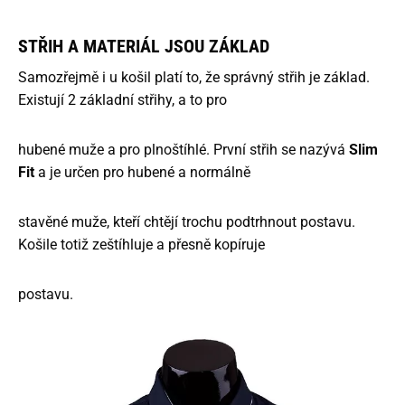
STŘIH A MATERIÁL JSOU ZÁKLAD
Samozřejmě i u košil platí to, že správný střih je základ.
Existují 2 základní střihy, a to pro
hubené muže a pro plnoštíhlé. První střih se nazývá
Slim
Fit
a je určen pro hubené a normálně
stavěné muže, kteří chtějí trochu podtrhnout postavu.
Košile totiž zeštíhluje a přesně kopíruje
postavu.