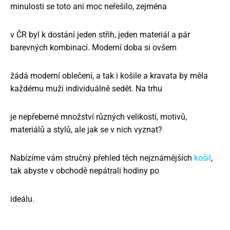
minulosti se toto ani moc neřešilo, zejména
v ČR byl k dostání jeden střih, jeden materiál a pár
barevných kombinací. Moderní doba si ovšem
žádá moderní oblečení, a tak i košile a kravata by měla
každému muži individuálně sedět. Na trhu
je nepřeberné množství různých velikostí, motivů,
materiálů a stylů, ale jak se v nich vyznat?
Nabízíme vám stručný přehled těch nejznámějších
košil
,
tak abyste v obchodě nepátrali hodiny po
ideálu.