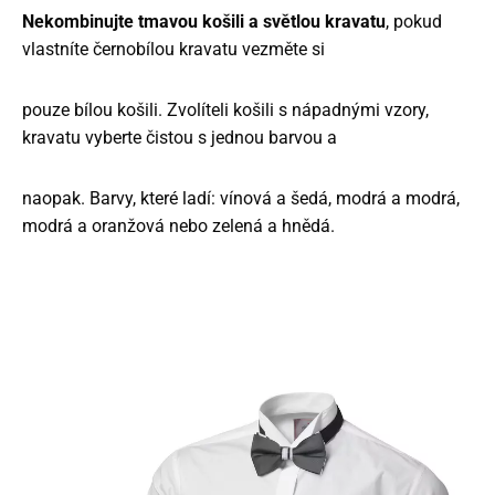
Nekombinujte tmavou košili a světlou kravatu
, pokud
vlastníte černobílou kravatu vezměte si
pouze bílou košili. Zvolíte­li košili s nápadnými vzory,
kravatu vyberte čistou s jednou barvou a
naopak. Barvy, které ladí: vínová a šedá, modrá a modrá,
modrá a oranžová nebo zelená a hnědá.