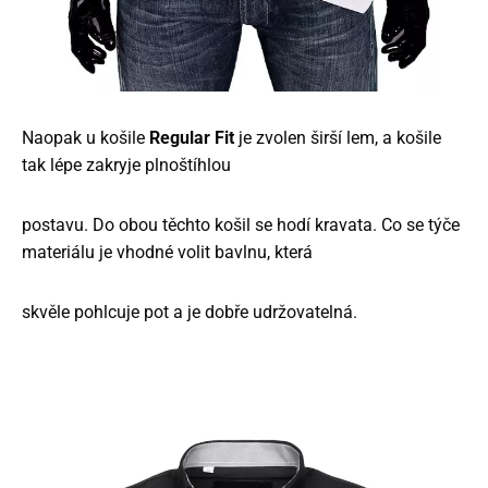
Naopak u košile
Regular Fit
je zvolen širší lem, a košile
tak lépe zakryje plnoštíhlou
postavu. Do obou těchto košil se hodí kravata. Co se týče
materiálu je vhodné volit bavlnu, která
skvěle pohlcuje pot a je dobře udržovatelná.