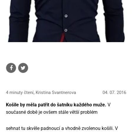
4 minuty čtení, Kristina Svantnerova
04. 07. 2016
Košile by měla patřit do šatníku každého muže.
V
současné době je ovšem stále větší problém
sehnat tu skvěle padnoucí a vhodně zvolenou košili. V