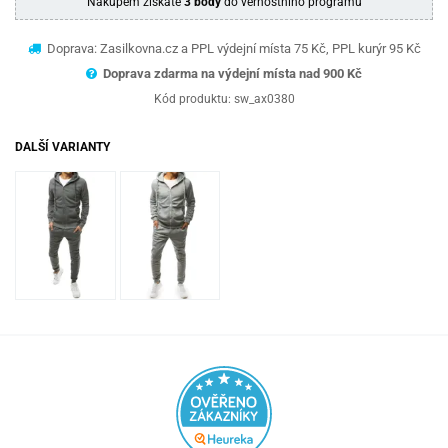
Nákupem získáte
3 body
do věrnostního programu
Doprava: Zasilkovna.cz a PPL výdejní místa 75 Kč, PPL kurýr 95 Kč
Doprava zdarma na výdejní místa nad 9
00 Kč
Kód produktu:
sw_ax0380
DALŠÍ VARIANTY