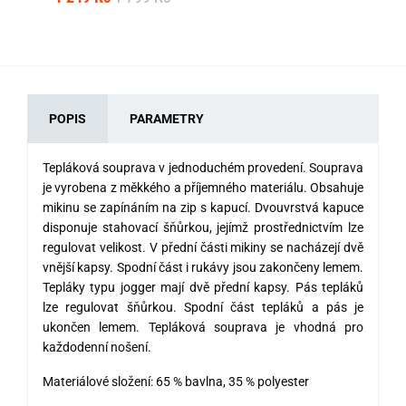
POPIS
PARAMETRY
Tepláková souprava v jednoduchém provedení. Souprava
je vyrobena z měkkého a příjemného materiálu. Obsahuje
mikinu
se zapínáním na zip s kapucí. Dvouvrstvá kapuce
disponuje stahovací šňůrkou, jejímž prostřednictvím lze
regulovat velikost. V přední části mikiny se nacházejí dvě
vnější kapsy. Spodní část i rukávy jsou zakončeny lemem.
Tepláky typu jogger mají dvě přední kapsy. Pás tepláků
lze regulovat šňůrkou. Spodní část tepláků a pás je
ukončen lemem. Tepláková souprava je vhodná pro
každodenní nošení.
Materiálové složení: 65 % bavlna, 35 % polyester