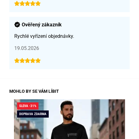
Ověřený zákazník
Rychlé vyřízení objednávky.
19.05.2026
MOHLO BY SE VÁM LÍBIT
SLEVA -31%
SLE
DOPRAVA ZDARMA
DO