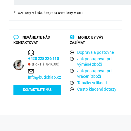
* rozměry v tabulce jsou uvedeny v cm
NEVÁHEJTE NÁS
MOHLO BY VÁS
KONTAKTOVAT
ZAJÍMAT
Doprava a poštovné
+420 228 226 110
Jak postupovat při
výměně zboží
(Po - Pá: 8-16:00)
Jak postupovat při
vrácení zboží
info@budchlap.cz
Tabulky velikostí
Často kladené dotazy
KONTAKTUJTE NÁS