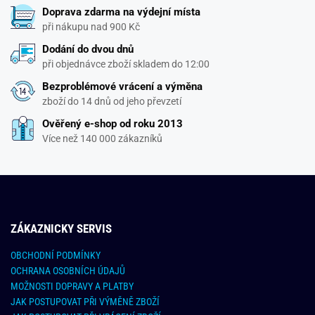
Doprava zdarma na výdejní místa
při nákupu nad 900 Kč
Dodání do dvou dnů
při objednávce zboží skladem do 12:00
Bezproblémové vrácení a výměna
zboží do 14 dnů od jeho převzetí
Ověřený e-shop od roku 2013
Více než 140 000 zákazníků
ZÁKAZNICKY SERVIS
OBCHODNÍ PODMÍNKY
OCHRANA OSOBNÍCH ÚDAJŮ
MOŽNOSTI DOPRAVY A PLATBY
JAK POSTUPOVAT PŘI VÝMĚNĚ ZBOŽÍ