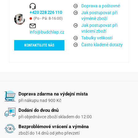
Doprava a poštovné
+420 228 226 110
Jak postupovat při
výměně zboží
(Po - Pá: 8-16:00)
Jak postupovat při
vrácení zboží
info@budchlap.cz
Tabulky velikostí
Často kladené dotazy
KONTAKTUJTE NÁS
Doprava zdarma na výdejní místa
při nákupu nad 900 Kč
Dodání do dvou dnů
při objednávce zboží skladem do 12:00
Bezproblémové vrácení a výměna
zboží do 14 dnů od jeho převzetí