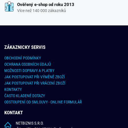
Ověřený e-shop od roku 2013
Více než 140 000 zákazníků
ZÁKAZNICKY SERVIS
OBCHODNÍ PODMÍNKY
OCHRANA OSOBNÍCH ÚDAJŮ
MOŽNOSTI DOPRAVY A PLATBY
JAK POSTUPOVAT PŘI VÝMĚNĚ ZBOŽÍ
JAK POSTUPOVAT PŘI VRÁCENÍ ZBOŽÍ
KONTAKTY
ČASTO KLADENÉ DOTAZY
ODSTOUPENÍ OD SMLOUVY - ONLINE FORMULÁŘ
KONTAKT
NETBIZNIS S.R.O.