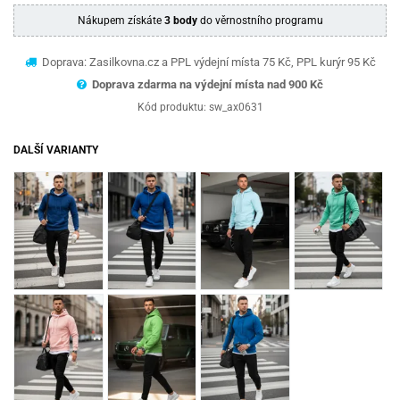
Nákupem získáte
3 body
do věrnostního programu
Doprava: Zasilkovna.cz a PPL výdejní místa 75 Kč, PPL kurýr 95 Kč
Doprava zdarma na výdejní místa nad 9
00 Kč
Kód produktu:
sw_ax0631
DALŠÍ VARIANTY