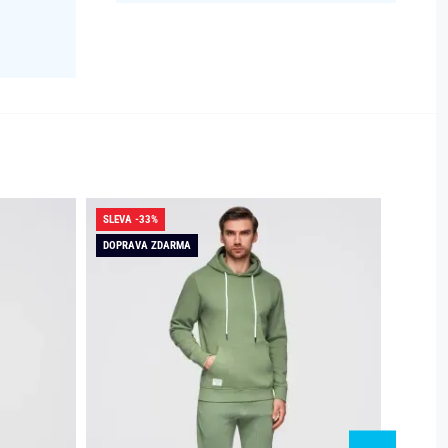
SLEVA -33%
SLEVA -
DOPRAVA ZDARMA
DOPRAV