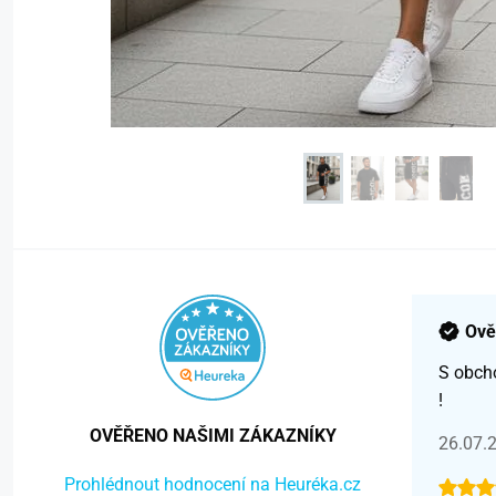
Ově
S obch
!
OVĚŘENO NAŠIMI ZÁKAZNÍKY
26.07.
Prohlédnout hodnocení na Heuréka.cz