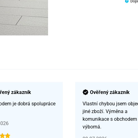
Dopr
řený zákazník
Ověřený zákazník
odem je dobrá spolupráce
Vlastní chybou jsem obje
jiné zboží. Výměna a
komunikace s obchodem
2026
výborná.