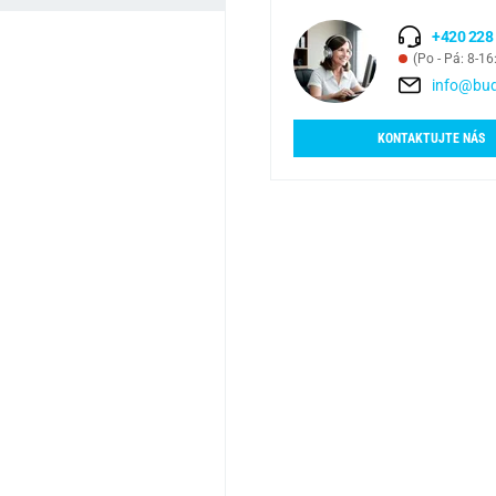
+420 228
(Po - Pá: 8-16
info@bud
KONTAKTUJTE NÁS