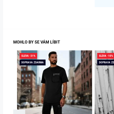
MOHLO BY SE VÁM LÍBIT
SLEVA -31%
SLEVA -10%
DOPRAVA ZDARMA
DOPRAVA Z