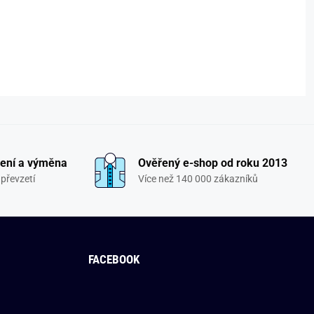
ení a výměna
Ověřený e-shop od roku 2013
převzetí
Více než 140 000 zákazníků
FACEBOOK