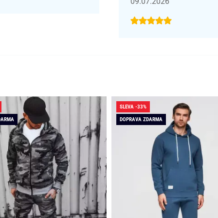
09.07.2026
SLEVA -33%
DARMA
DOPRAVA ZDARMA