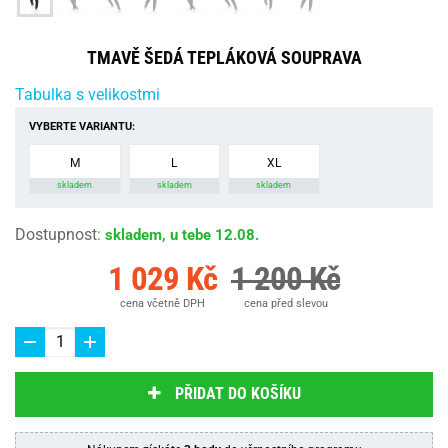
TMAVĚ ŠEDÁ TEPLÁKOVÁ SOUPRAVA
Tabulka s velikostmi
VYBERTE VARIANTU:
M
L
XL
skladem
skladem
skladem
Dostupnost
:
skladem, u tebe 12.08.
1 029 Kč
1 200 Kč
cena včetně DPH
cena před slevou
PŘIDAT DO KOŠÍKU