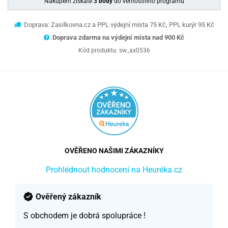
Nákupem získáte
3 body
do věrnostního programu
Doprava: Zasilkovna.cz a PPL výdejní místa 75 Kč, PPL kurýr 95 Kč
Doprava zdarma na výdejní místa nad 9
00 Kč
Kód produktu:
sw_ax0536
OVĚŘENO NAŠIMI ZÁKAZNÍKY
Prohlédnout hodnocení na Heuréka.cz
Ověřený zákazník
S obchodem je dobrá spolupráce !