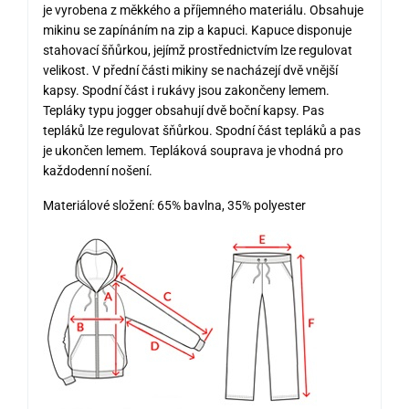
je vyrobena z měkkého a příjemného materiálu. Obsahuje
mikinu se zapínáním na zip a kapuci. Kapuce disponuje
stahovací šňůrkou, jejímž prostřednictvím lze regulovat
velikost. V přední části mikiny se nacházejí dvě vnější
kapsy. Spodní část i rukávy jsou zakončeny lemem.
Tepláky typu jogger obsahují dvě boční kapsy. Pas
tepláků lze regulovat šňůrkou. Spodní část tepláků a pas
je ukončen lemem. Tepláková souprava je vhodná pro
každodenní nošení.
Materiálové složení: 65% bavlna, 35% polyester