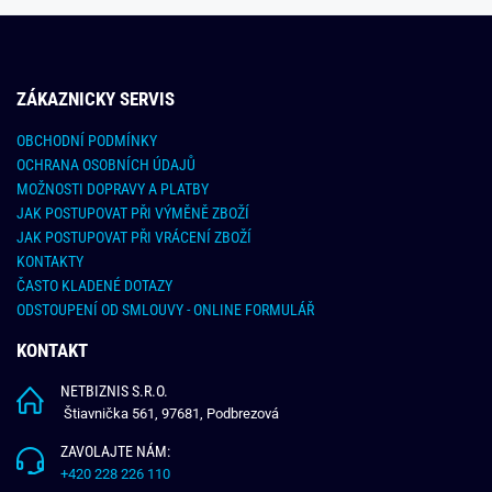
ZÁKAZNICKY SERVIS
OBCHODNÍ PODMÍNKY
OCHRANA OSOBNÍCH ÚDAJŮ
MOŽNOSTI DOPRAVY A PLATBY
JAK POSTUPOVAT PŘI VÝMĚNĚ ZBOŽÍ
JAK POSTUPOVAT PŘI VRÁCENÍ ZBOŽÍ
KONTAKTY
ČASTO KLADENÉ DOTAZY
ODSTOUPENÍ OD SMLOUVY - ONLINE FORMULÁŘ
KONTAKT
NETBIZNIS S.R.O.
Štiavnička 561, 97681, Podbrezová
ZAVOLAJTE NÁM:
+420 228 226 110