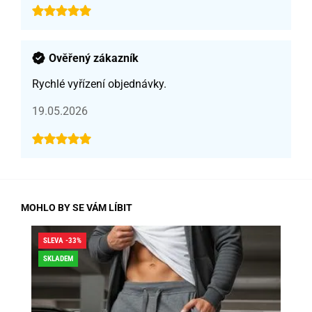
Ověřený zákazník
Rychlé vyřízení objednávky.
19.05.2026
MOHLO BY SE VÁM LÍBIT
SLEVA -33%
SLE
SKLADEM
SK