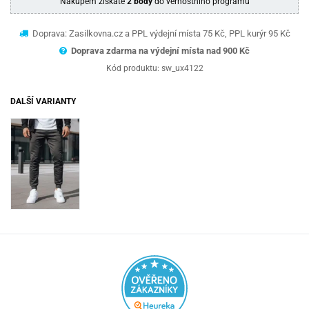
Nákupem získáte
2 body
do věrnostního programu
Doprava: Zasilkovna.cz a PPL výdejní místa 75 Kč, PPL kurýr 95 Kč
Doprava zdarma na výdejní místa nad 9
00 Kč
Kód produktu:
sw_ux4122
DALŠÍ VARIANTY