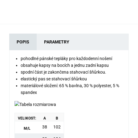
POPIS
PARAMETRY
pohodlné pánské tepláky pro každodenní nošení
obsahuje kapsy na bocích a jednu zadní kapsu
spodní část je zakončena stahovací šňůrkou.
elastický pas se stahovací šňůrkou
materiálové složení: 65 % bavlna, 30 % polyester, 5 %
spandex
VELIKOST:
A
B
38
102
M/L