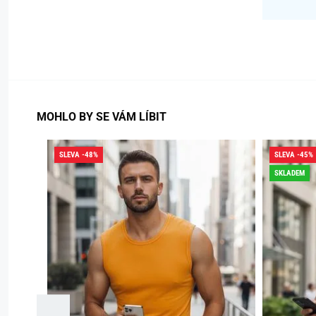
MOHLO BY SE VÁM LÍBIT
SLEVA -48%
SLEVA -45%
SKLADEM