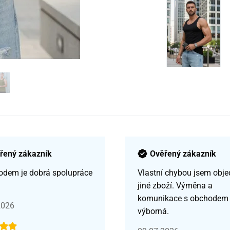
řený zákazník
Ověřený zákazník
odem je dobrá spolupráce
Vlastní chybou jsem obje
jiné zboží. Výměna a
komunikace s obchodem
2026
výborná.