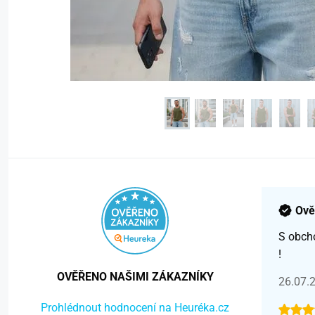
Ově
S obch
!
OVĚŘENO NAŠIMI ZÁKAZNÍKY
26.07.
Prohlédnout hodnocení na Heuréka.cz