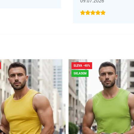
09.07.2026
SLEVA -48%
SKLADEM