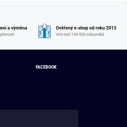
ení a výměna
Ověřený e-shop od roku 2013
převzetí
Více než 140 000 zákazníků
FACEBOOK