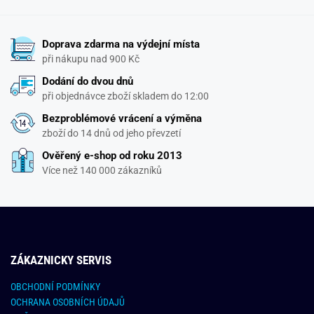
Doprava zdarma na výdejní místa
při nákupu nad 900 Kč
Dodání do dvou dnů
při objednávce zboží skladem do 12:00
Bezproblémové vrácení a výměna
zboží do 14 dnů od jeho převzetí
Ověřený e-shop od roku 2013
Více než 140 000 zákazníků
ZÁKAZNICKY SERVIS
OBCHODNÍ PODMÍNKY
OCHRANA OSOBNÍCH ÚDAJŮ