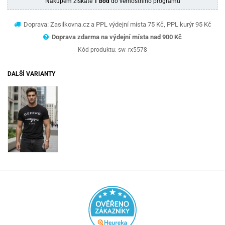
Nákupem získáte
1 bod
do věrnostního programu
Doprava: Zasilkovna.cz a PPL výdejní místa 75 Kč, PPL kurýr 95 Kč
Doprava zdarma na výdejní místa nad 9
00 Kč
Kód produktu:
sw_rx5578
DALŠÍ VARIANTY