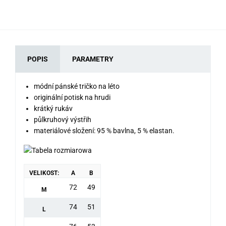
POPIS
PARAMETRY
módní pánské tričko na léto
originální potisk na hrudi
krátký rukáv
půlkruhový výstřih
materiálové složení: 95 % bavlna, 5 % elastan.
VELIKOST:
A
B
72
49
M
74
51
L