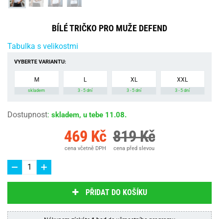
BÍLÉ TRIČKO PRO MUŽE DEFEND
Tabulka s velikostmi
VYBERTE VARIANTU:
M
L
XL
XXL
skladem
3 - 5 dní
3 - 5 dní
3 - 5 dní
Dostupnost
:
skladem, u tebe 11.08.
469 Kč
819 Kč
cena včetně DPH
cena před slevou
PŘIDAT DO KOŠÍKU