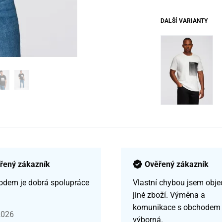
DALŠÍ VARIANTY
řený zákazník
Ověřený zákazník
odem je dobrá spolupráce
Vlastní chybou jsem obje
jiné zboží. Výměna a
komunikace s obchodem
2026
výborná.