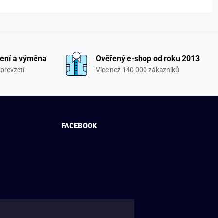
ení a výměna
Ověřený e-shop od roku 2013
převzetí
Více než 140 000 zákazníků
FACEBOOK