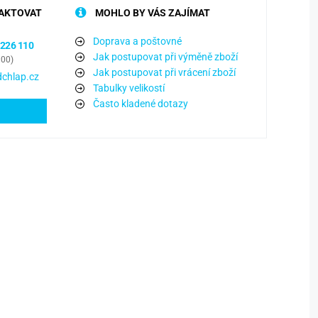
AKTOVAT
MOHLO BY VÁS ZAJÍMAT
Doprava a poštovné
 226 110
Jak postupovat při výměně zboží
:00)
Jak postupovat při vrácení zboží
chlap.cz
Tabulky velikostí
Často kladené dotazy