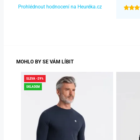
Prohlédnout hodnocení na Heuréka.cz
MOHLO BY SE VÁM LÍBIT
SLEVA -29%
SKLADEM