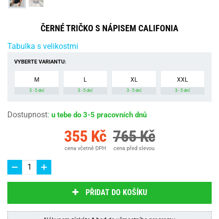
ČERNÉ TRIČKO S NÁPISEM CALIFONIA
Tabulka s velikostmi
VYBERTE VARIANTU:
M
L
XL
XXL
3 - 5 dní
3 - 5 dní
3 - 5 dní
3 - 5 dní
Dostupnost
:
u tebe do 3-5 pracovních dnů
355 Kč
765 Kč
cena včetně DPH
cena před slevou
PŘIDAT DO KOŠÍKU