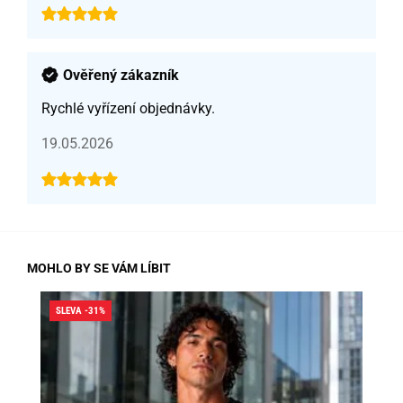
Ověřený zákazník
Rychlé vyřízení objednávky.
19.05.2026
MOHLO BY SE VÁM LÍBIT
SLEVA -31%
SLE