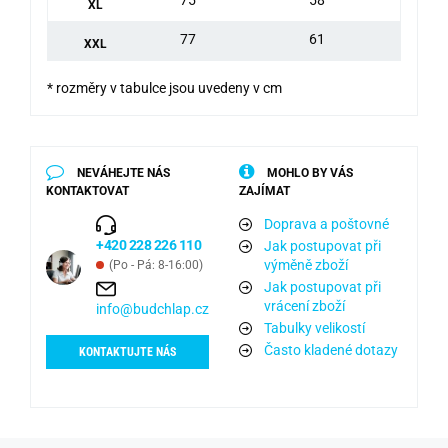
XL
77
61
XXL
* rozměry v tabulce jsou uvedeny v cm
NEVÁHEJTE NÁS
MOHLO BY VÁS
KONTAKTOVAT
ZAJÍMAT
Doprava a poštovné
+420 228 226 110
Jak postupovat při
výměně zboží
(Po - Pá: 8-16:00)
Jak postupovat při
vrácení zboží
info@budchlap.cz
Tabulky velikostí
Často kladené dotazy
KONTAKTUJTE NÁS