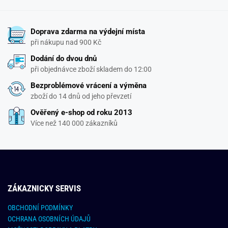
Doprava zdarma na výdejní místa
při nákupu nad 900 Kč
Dodání do dvou dnů
při objednávce zboží skladem do 12:00
Bezproblémové vrácení a výměna
zboží do 14 dnů od jeho převzetí
Ověřený e-shop od roku 2013
Více než 140 000 zákazníků
ZÁKAZNICKY SERVIS
OBCHODNÍ PODMÍNKY
OCHRANA OSOBNÍCH ÚDAJŮ