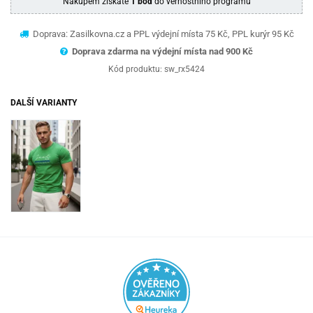
Nákupem získáte
1 bod
do věrnostního programu
Doprava: Zasilkovna.cz a PPL výdejní místa 75 Kč, PPL kurýr 95 Kč
Doprava zdarma na výdejní místa nad 9
00 Kč
Kód produktu:
sw_rx5424
DALŠÍ VARIANTY