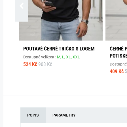
POUTAVÉ ČERNÉ TRIČKO S LOGEM
ČERNÉ 
POTISK
Dostupné velikosti:
M,
L,
XL,
XXL
524 Kč
903 Kč
Dostupné 
409 Kč
POPIS
PARAMETRY