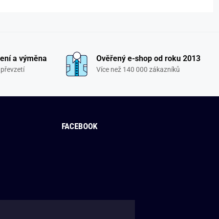
ení a výměna
Ověřený e-shop od roku 2013
převzetí
Více než 140 000 zákazníků
FACEBOOK