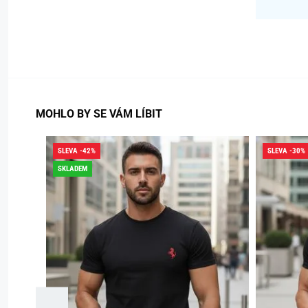
MOHLO BY SE VÁM LÍBIT
SLEVA -42%
SLEVA -30%
SKLADEM