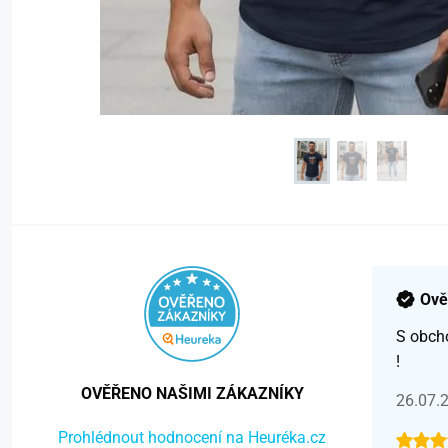
Ově
S obch
!
OVĚŘENO NAŠIMI ZÁKAZNÍKY
26.07.
Prohlédnout hodnocení na Heuréka.cz