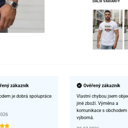
DALŠÍ VARIANTY
řený zákazník
Ověřený zákazník
odem je dobrá spolupráce
Vlastní chybou jsem obje
jiné zboží. Výměna a
komunikace s obchodem
2026
výborná.