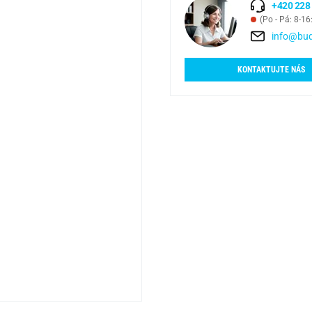
+420 228
(Po - Pá: 8-16
info@bud
KONTAKTUJTE NÁS