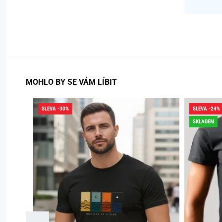
MOHLO BY SE VÁM LÍBIT
SLEVA -30%
SLEVA -24%
SKLADEM