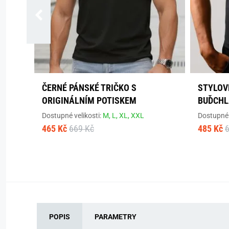
ČERNÉ PÁNSKÉ TRIČKO S
STYLOV
ORIGINÁLNÍM POTISKEM
BUĎCHL
Dostupné velikosti:
M,
L,
XL,
XXL
Dostupné 
465 Kč
669 Kč
485 Kč
POPIS
PARAMETRY