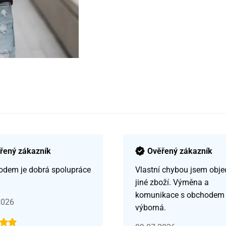
řený zákazník
Ověřený zákazník
odem je dobrá spolupráce
Vlastní chybou jsem obje
jiné zboží. Výměna a
komunikace s obchodem
2026
výborná.