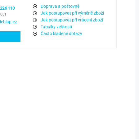
Doprava a poštovné
 226 110
Jak postupovat při výměně zboží
:00)
Jak postupovat při vrácení zboží
chlap.cz
Tabulky velikostí
Často kladené dotazy