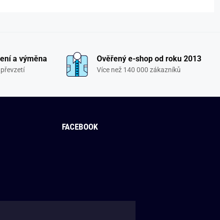
ení a výměna
Ověřený e-shop od roku 2013
převzetí
Více než 140 000 zákazníků
FACEBOOK