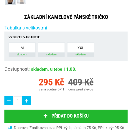
ZÁKLADNÍ KAMELOVÉ PÁNSKÉ TRIČKO
Tabulka s velikostmi
VYBERTE VARIANTU:
M
L
XXL
skladem
skladem
skladem
Dostupnost
:
skladem, u tebe 11.08.
295 Kč
409 Kč
cena včetně DPH
cena před slevou
PŘIDAT DO KOŠÍKU
Doprava: Zasilkovna.cz a PPL výdejní místa 75 Kč, PPL kurýr 95 Kč