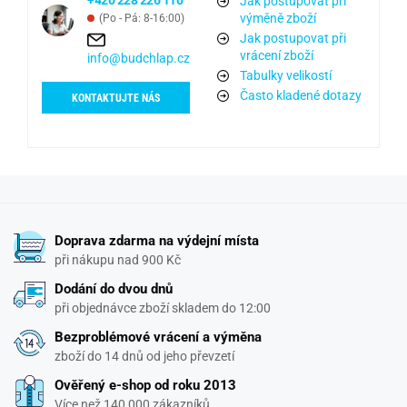
+420 228 226 110
Jak postupovat při
výměně zboží
(Po - Pá: 8-16:00)
Jak postupovat při
vrácení zboží
info@budchlap.cz
Tabulky velikostí
Často kladené dotazy
KONTAKTUJTE NÁS
Doprava zdarma na výdejní místa
při nákupu nad 900 Kč
Dodání do dvou dnů
při objednávce zboží skladem do 12:00
Bezproblémové vrácení a výměna
zboží do 14 dnů od jeho převzetí
Ověřený e-shop od roku 2013
Více než 140 000 zákazníků