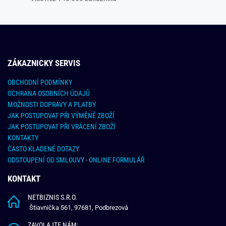
ZÁKAZNICKY SERVIS
OBCHODNÍ PODMÍNKY
OCHRANA OSOBNÍCH ÚDAJŮ
MOŽNOSTI DOPRAVY A PLATBY
JAK POSTUPOVAT PŘI VÝMĚNĚ ZBOŽÍ
JAK POSTUPOVAT PŘI VRÁCENÍ ZBOŽÍ
KONTAKTY
ČASTO KLADENÉ DOTAZY
ODSTOUPENÍ OD SMLOUVY - ONLINE FORMULÁŘ
KONTAKT
NETBIZNIS S.R.O.
Štiavnička 561, 97681, Podbrezová
ZAVOLAJTE NÁM: