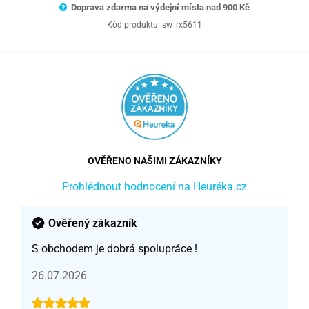
Doprava zdarma na výdejní místa nad 9
00 Kč
Kód produktu:
sw_rx5611
OVĚŘENO NAŠIMI ZÁKAZNÍKY
Prohlédnout hodnocení na Heuréka.cz
Ověřený zákazník
S obchodem je dobrá spolupráce !
26.07.2026