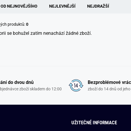
OD NEJNOVĚJŠÍHO
NEJLEVNĚJŠÍ
NEJDRAŽŠÍ
ných produktů:
0
orii se bohužel zatím nenachází žádné zboží.
ání do dvou dnů
Bezproblémové vrác
objednávce zboží skladem do 12:00
zboží do 14 dnů od jeho 
UŽITEČNÉ INFORMACE