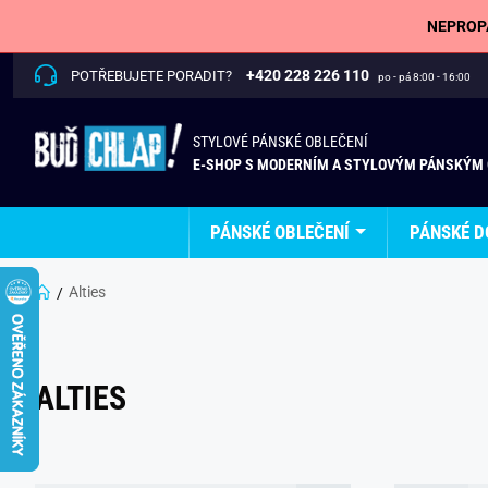
NEPROPÁ
+420 228 226 110
POTŘEBUJETE PORADIT?
po - pá 8:00 - 16:00
STYLOVÉ PÁNSKÉ OBLEČENÍ
E-SHOP S MODERNÍM A STYLOVÝM PÁNSKÝM
PÁNSKÉ OBLEČENÍ
PÁNSKÉ D
Alties
ALTIES