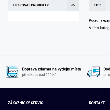
FILTROVAT PRODUKTY
TOP
Počet naleze
V této kateg
Doprava zdarma na výdejní místa
Dod
při nákupu nad 900 Kč
při 
ZÁKAZNICKY SERVIS
KONTAKT