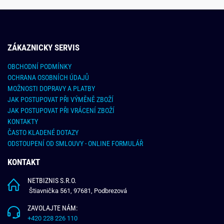
ZÁKAZNICKY SERVIS
OBCHODNÍ PODMÍNKY
OCHRANA OSOBNÍCH ÚDAJŮ
MOŽNOSTI DOPRAVY A PLATBY
JAK POSTUPOVAT PŘI VÝMĚNĚ ZBOŽÍ
JAK POSTUPOVAT PŘI VRÁCENÍ ZBOŽÍ
KONTAKTY
ČASTO KLADENÉ DOTAZY
ODSTOUPENÍ OD SMLOUVY - ONLINE FORMULÁŘ
KONTAKT
NETBIZNIS S.R.O.
Štiavnička 561, 97681, Podbrezová
ZAVOLAJTE NÁM:
+420 228 226 110