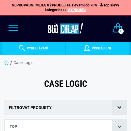
NEPROPÁSNI MEGA VÝPRODEJ se slevami do 70%! 🔝Top slevy
kategorie»»»
VÝPRODEJ
0
VYHLEDÁVÁNÍ
PŘIHLÁSIT SE
Case Logic
CASE LOGIC
FILTROVAT PRODUKTY
TOP