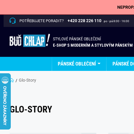
NEPROPÁ
+420 228 226 110
POTŘEBUJETE PORADIT?
po - pá 8:00 - 16:00
STYLOVÉ PÁNSKÉ OBLEČENÍ
E-SHOP S MODERNÍM A STYLOVÝM PÁNSKÝM
PÁNSKÉ OBLEČENÍ
PÁNSKÉ D
Glo-Story
GLO-STORY