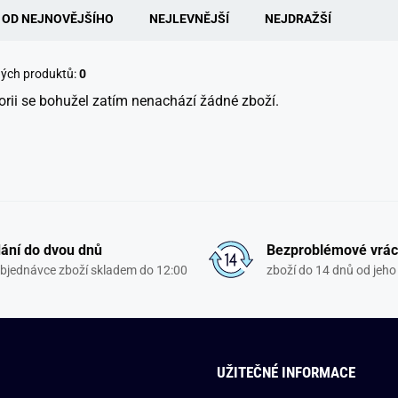
OD NEJNOVĚJŠÍHO
NEJLEVNĚJŠÍ
NEJDRAŽŠÍ
ných produktů:
0
orii se bohužel zatím nenachází žádné zboží.
ání do dvou dnů
Bezproblémové vrác
objednávce zboží skladem do 12:00
zboží do 14 dnů od jeho 
UŽITEČNÉ INFORMACE