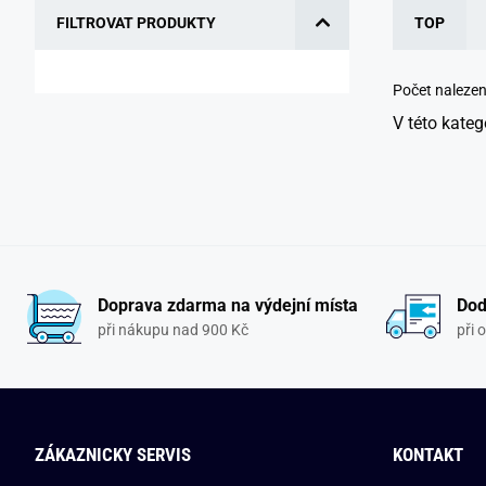
FILTROVAT PRODUKTY
TOP
Počet naleze
V této kateg
Doprava zdarma na výdejní místa
Dod
při nákupu nad 900 Kč
při 
ZÁKAZNICKY SERVIS
KONTAKT