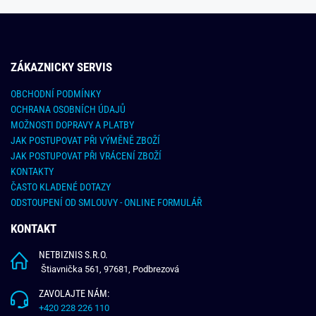
ZÁKAZNICKY SERVIS
OBCHODNÍ PODMÍNKY
OCHRANA OSOBNÍCH ÚDAJŮ
MOŽNOSTI DOPRAVY A PLATBY
JAK POSTUPOVAT PŘI VÝMĚNĚ ZBOŽÍ
JAK POSTUPOVAT PŘI VRÁCENÍ ZBOŽÍ
KONTAKTY
ČASTO KLADENÉ DOTAZY
ODSTOUPENÍ OD SMLOUVY - ONLINE FORMULÁŘ
KONTAKT
NETBIZNIS S.R.O.
Štiavnička 561, 97681, Podbrezová
ZAVOLAJTE NÁM:
+420 228 226 110