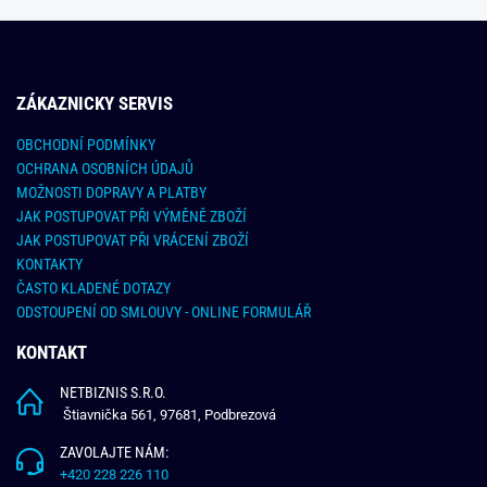
ZÁKAZNICKY SERVIS
OBCHODNÍ PODMÍNKY
OCHRANA OSOBNÍCH ÚDAJŮ
MOŽNOSTI DOPRAVY A PLATBY
JAK POSTUPOVAT PŘI VÝMĚNĚ ZBOŽÍ
JAK POSTUPOVAT PŘI VRÁCENÍ ZBOŽÍ
KONTAKTY
ČASTO KLADENÉ DOTAZY
ODSTOUPENÍ OD SMLOUVY - ONLINE FORMULÁŘ
KONTAKT
NETBIZNIS S.R.O.
Štiavnička 561, 97681, Podbrezová
ZAVOLAJTE NÁM:
+420 228 226 110