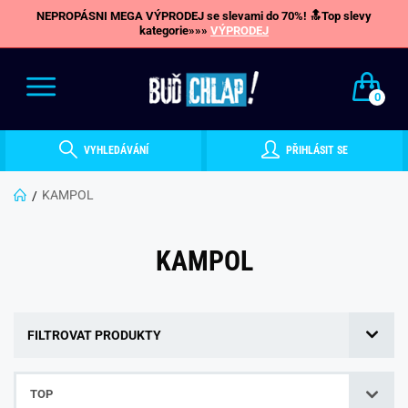
NEPROPÁSNI MEGA VÝPRODEJ se slevami do 70%! 🔝Top slevy
kategorie»»»
VÝPRODEJ
0
VYHLEDÁVÁNÍ
PŘIHLÁSIT SE
KAMPOL
KAMPOL
FILTROVAT PRODUKTY
TOP