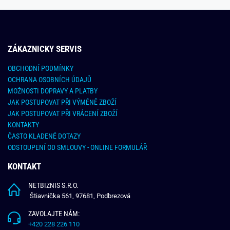
ZÁKAZNICKY SERVIS
OBCHODNÍ PODMÍNKY
OCHRANA OSOBNÍCH ÚDAJŮ
MOŽNOSTI DOPRAVY A PLATBY
JAK POSTUPOVAT PŘI VÝMĚNĚ ZBOŽÍ
JAK POSTUPOVAT PŘI VRÁCENÍ ZBOŽÍ
KONTAKTY
ČASTO KLADENÉ DOTAZY
ODSTOUPENÍ OD SMLOUVY - ONLINE FORMULÁŘ
KONTAKT
NETBIZNIS S.R.O.
Štiavnička 561, 97681, Podbrezová
ZAVOLAJTE NÁM:
+420 228 226 110