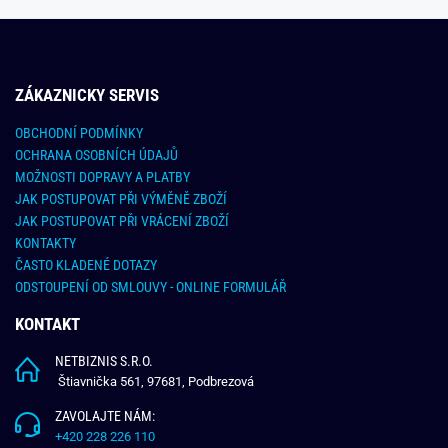
ZÁKAZNICKY SERVIS
OBCHODNÍ PODMÍNKY
OCHRANA OSOBNÍCH ÚDAJŮ
MOŽNOSTI DOPRAVY A PLATBY
JAK POSTUPOVAT PŘI VÝMĚNĚ ZBOŽÍ
JAK POSTUPOVAT PŘI VRÁCENÍ ZBOŽÍ
KONTAKTY
ČASTO KLADENÉ DOTAZY
ODSTOUPENÍ OD SMLOUVY - ONLINE FORMULÁŘ
KONTAKT
NETBIZNIS S.R.O.
Štiavnička 561, 97681, Podbrezová
ZAVOLAJTE NÁM:
+420 228 226 110