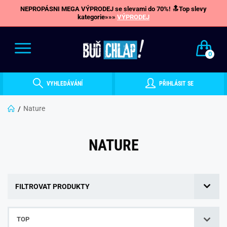
NEPROPÁSNI MEGA VÝPRODEJ se slevami do 70%! 🔝Top slevy
kategorie»»»
VÝPRODEJ
0
VYHLEDÁVÁNÍ
PŘIHLÁSIT SE
Nature
NATURE
FILTROVAT PRODUKTY
TOP