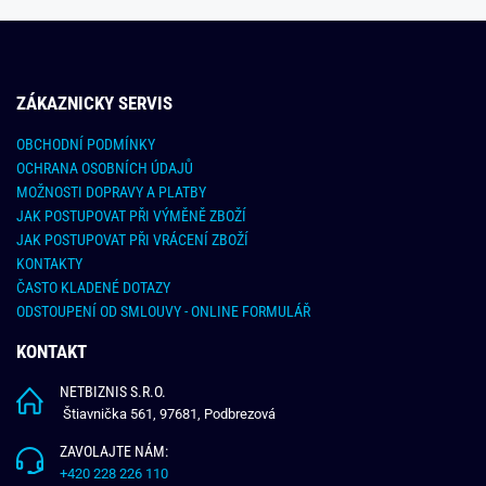
ZÁKAZNICKY SERVIS
OBCHODNÍ PODMÍNKY
OCHRANA OSOBNÍCH ÚDAJŮ
MOŽNOSTI DOPRAVY A PLATBY
JAK POSTUPOVAT PŘI VÝMĚNĚ ZBOŽÍ
JAK POSTUPOVAT PŘI VRÁCENÍ ZBOŽÍ
KONTAKTY
ČASTO KLADENÉ DOTAZY
ODSTOUPENÍ OD SMLOUVY - ONLINE FORMULÁŘ
KONTAKT
NETBIZNIS S.R.O.
Štiavnička 561, 97681, Podbrezová
ZAVOLAJTE NÁM:
+420 228 226 110