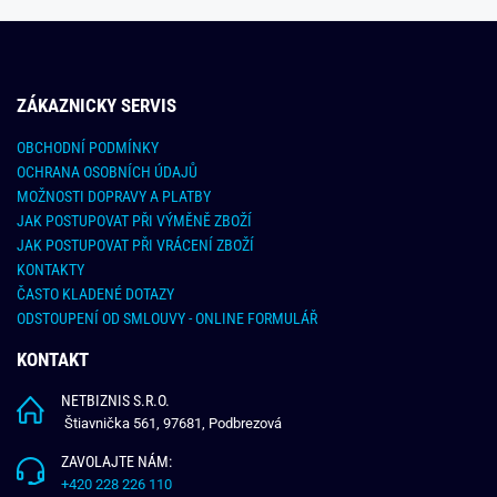
ZÁKAZNICKY SERVIS
OBCHODNÍ PODMÍNKY
OCHRANA OSOBNÍCH ÚDAJŮ
MOŽNOSTI DOPRAVY A PLATBY
JAK POSTUPOVAT PŘI VÝMĚNĚ ZBOŽÍ
JAK POSTUPOVAT PŘI VRÁCENÍ ZBOŽÍ
KONTAKTY
ČASTO KLADENÉ DOTAZY
ODSTOUPENÍ OD SMLOUVY - ONLINE FORMULÁŘ
KONTAKT
NETBIZNIS S.R.O.
Štiavnička 561, 97681, Podbrezová
ZAVOLAJTE NÁM:
+420 228 226 110