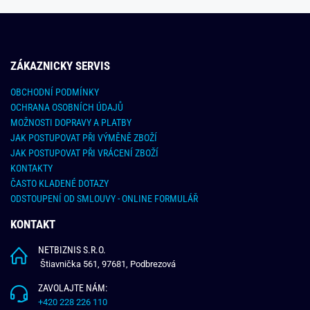
ZÁKAZNICKY SERVIS
OBCHODNÍ PODMÍNKY
OCHRANA OSOBNÍCH ÚDAJŮ
MOŽNOSTI DOPRAVY A PLATBY
JAK POSTUPOVAT PŘI VÝMĚNĚ ZBOŽÍ
JAK POSTUPOVAT PŘI VRÁCENÍ ZBOŽÍ
KONTAKTY
ČASTO KLADENÉ DOTAZY
ODSTOUPENÍ OD SMLOUVY - ONLINE FORMULÁŘ
KONTAKT
NETBIZNIS S.R.O.
Štiavnička 561, 97681, Podbrezová
ZAVOLAJTE NÁM:
+420 228 226 110