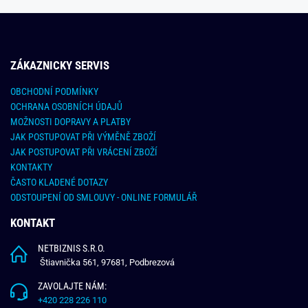
ZÁKAZNICKY SERVIS
OBCHODNÍ PODMÍNKY
OCHRANA OSOBNÍCH ÚDAJŮ
MOŽNOSTI DOPRAVY A PLATBY
JAK POSTUPOVAT PŘI VÝMĚNĚ ZBOŽÍ
JAK POSTUPOVAT PŘI VRÁCENÍ ZBOŽÍ
KONTAKTY
ČASTO KLADENÉ DOTAZY
ODSTOUPENÍ OD SMLOUVY - ONLINE FORMULÁŘ
KONTAKT
NETBIZNIS S.R.O.
Štiavnička 561, 97681, Podbrezová
ZAVOLAJTE NÁM:
+420 228 226 110