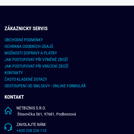
ZÁKAZNICKY SERVIS
OBCHODNÍ PODMÍNKY
OCHRANA OSOBNÍCH ÚDAJŮ
MOŽNOSTI DOPRAVY A PLATBY
JAK POSTUPOVAT PŘI VÝMĚNĚ ZBOŽÍ
JAK POSTUPOVAT PŘI VRÁCENÍ ZBOŽÍ
KONTAKTY
ČASTO KLADENÉ DOTAZY
ODSTOUPENÍ OD SMLOUVY - ONLINE FORMULÁŘ
KONTAKT
NETBIZNIS S.R.O.
Štiavnička 561, 97681, Podbrezová
ZAVOLAJTE NÁM:
+420 228 226 110