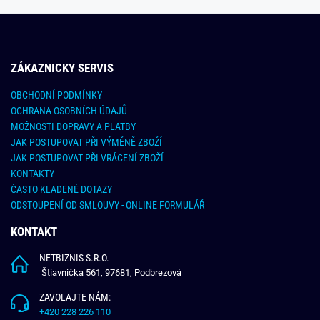
ZÁKAZNICKY SERVIS
OBCHODNÍ PODMÍNKY
OCHRANA OSOBNÍCH ÚDAJŮ
MOŽNOSTI DOPRAVY A PLATBY
JAK POSTUPOVAT PŘI VÝMĚNĚ ZBOŽÍ
JAK POSTUPOVAT PŘI VRÁCENÍ ZBOŽÍ
KONTAKTY
ČASTO KLADENÉ DOTAZY
ODSTOUPENÍ OD SMLOUVY - ONLINE FORMULÁŘ
KONTAKT
NETBIZNIS S.R.O.
Štiavnička 561, 97681, Podbrezová
ZAVOLAJTE NÁM:
+420 228 226 110