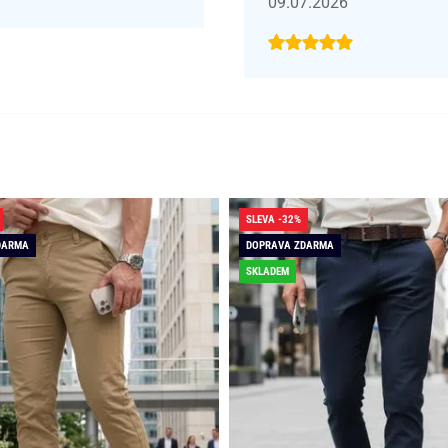
09.07.2026
SLEVA -32%
DARMA
DOPRAVA ZDARMA
SKLADEM