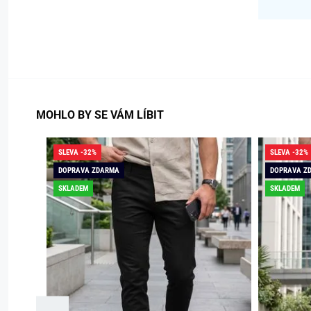
MOHLO BY SE VÁM LÍBIT
SLEVA -32%
SLEVA -32%
DOPRAVA ZDARMA
DOPRAVA Z
SKLADEM
SKLADEM