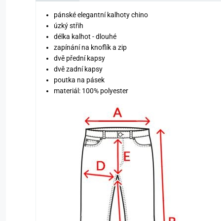
pánské elegantní kalhoty chino
úzký střih
délka kalhot - dlouhé
zapínání na knoflík a zip
dvě přední kapsy
dvě zadní kapsy
poutka na pásek
materiál: 100% polyester