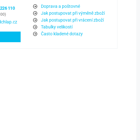
Doprava a poštovné
 226 110
Jak postupovat při výměně zboží
:00)
Jak postupovat při vrácení zboží
chlap.cz
Tabulky velikostí
Často kladené dotazy