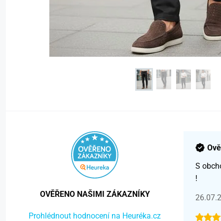
Ově
S obch
!
OVĚŘENO NAŠIMI ZÁKAZNÍKY
26.07.
Prohlédnout hodnocení na Heuréka.cz