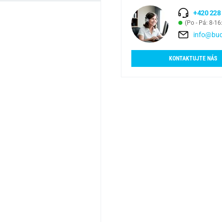
+420 228
(Po - Pá: 8-16
info@bud
KONTAKTUJTE NÁS