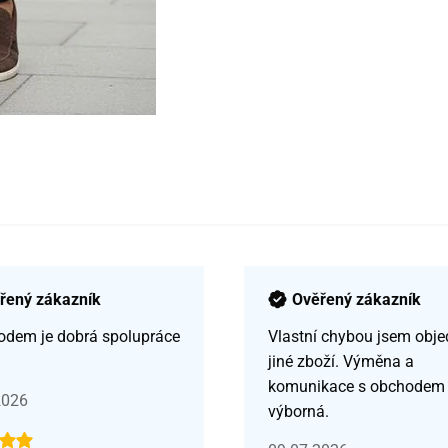
řený zákazník
Ověřený zákazník
odem je dobrá spolupráce
Vlastní chybou jsem obje
jiné zboží. Výměna a
komunikace s obchodem
2026
výborná.