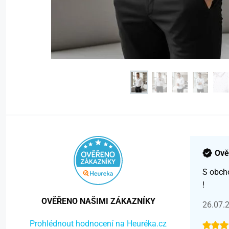
Ově
S obch
!
OVĚŘENO NAŠIMI ZÁKAZNÍKY
26.07.
Prohlédnout hodnocení na Heuréka.cz