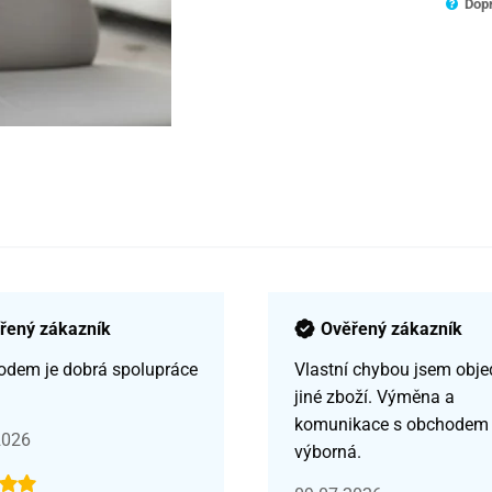
Dopr
řený zákazník
Ověřený zákazník
odem je dobrá spolupráce
Vlastní chybou jsem obje
jiné zboží. Výměna a
komunikace s obchodem
2026
výborná.