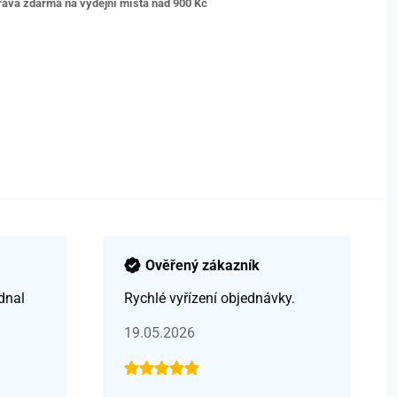
ava zdarma na výdejní místa nad 9
00 Kč
Ověřený zákazník
dnal
Rychlé vyřízení objednávky.
19.05.2026