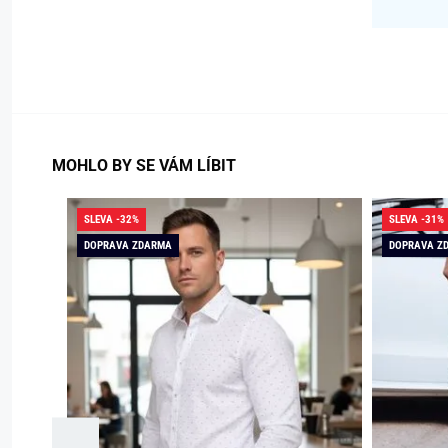
MOHLO BY SE VÁM LÍBIT
SLEVA -32%
SLEVA -31%
DOPRAVA ZDARMA
DOPRAVA Z