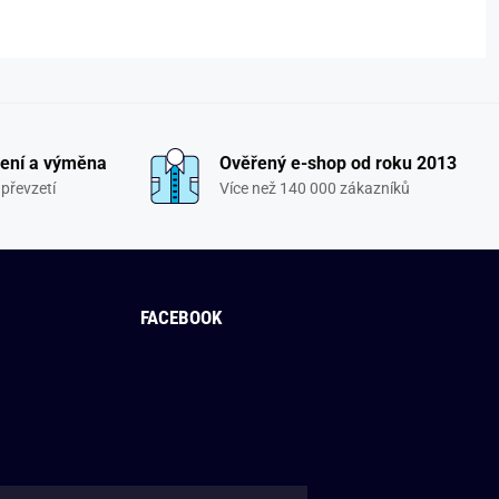
ení a výměna
Ověřený e-shop od roku 2013
převzetí
Více než 140 000 zákazníků
FACEBOOK