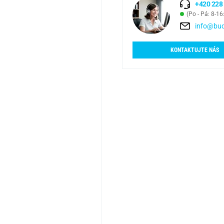
+420 228
(Po - Pá: 8-16
info@bud
KONTAKTUJTE NÁS