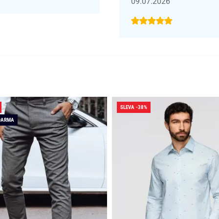
09.07.2026
SLEVA -38%
DARMA