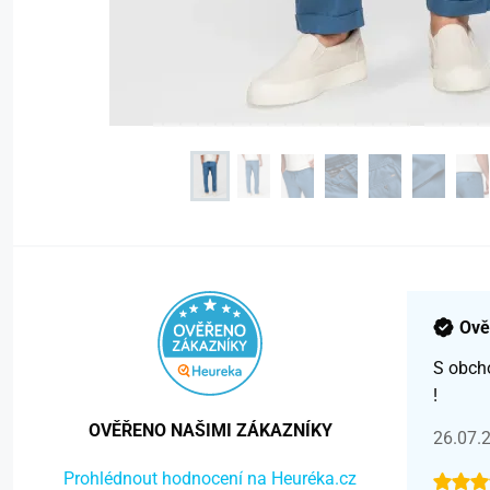
Ově
S obch
!
OVĚŘENO NAŠIMI ZÁKAZNÍKY
26.07.
Prohlédnout hodnocení na Heuréka.cz