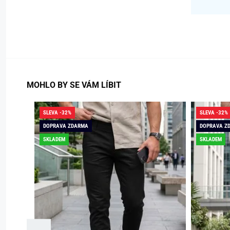
MOHLO BY SE VÁM LÍBIT
SLEVA -32%
SLEVA -32%
DOPRAVA ZDARMA
DOPRAVA Z
SKLADEM
SKLADEM