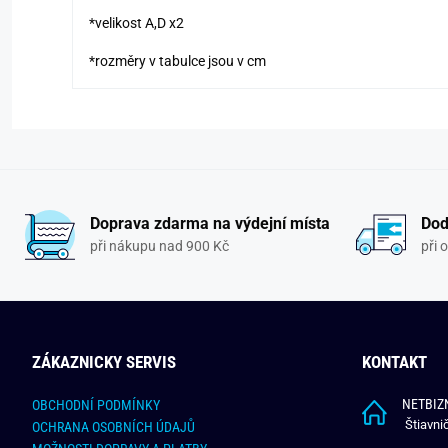
*velikost A,D x2
*rozměry v tabulce jsou v cm
Doprava zdarma na výdejní místa
Dod
při nákupu nad 900 Kč
při 
ZÁKAZNICKY SERVIS
KONTAKT
NETBIZN
OBCHODNÍ PODMÍNKY
Štiavni
OCHRANA OSOBNÍCH ÚDAJŮ