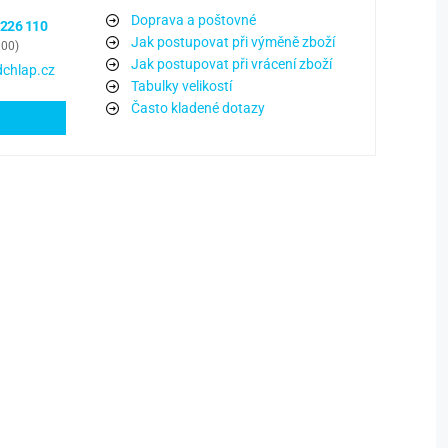
Doprava a poštovné
 226 110
Jak postupovat při výměně zboží
:00)
Jak postupovat při vrácení zboží
chlap.cz
Tabulky velikostí
Často kladené dotazy