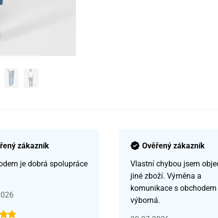
řený zákazník
Ověřený zákazník
odem je dobrá spolupráce
Vlastní chybou jsem obje
jiné zboží. Výměna a
komunikace s obchodem
2026
výborná.