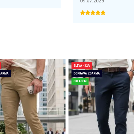
09.07.2026
SLEVA -32%
DARMA
DOPRAVA ZDARMA
SKLADEM