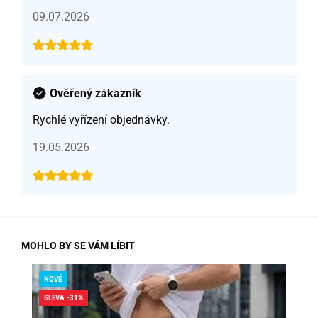
09.07.2026
Ověřený zákazník
Rychlé vyřízení objednávky.
19.05.2026
MOHLO BY SE VÁM LÍBIT
NOVÉ
SLE
SLEVA -31%
SK