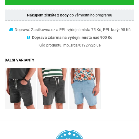
Nákupem získáte
2 body
do věrnostního programu
Doprava: Zasilkovna.cz a PPL výdejní místa 75 Kč, PPL kurýr 95 Kč
Doprava zdarma na výdejní místa nad 9
00 Kč
Kód produktu:
mo_srds/0192/v2blue
DALŠÍ VARIANTY