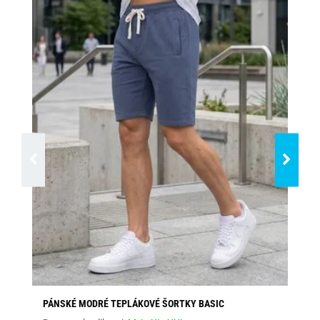
PÁNSKÉ MODRÉ TEPLÁKOVÉ ŠORTKY BASIC
TR