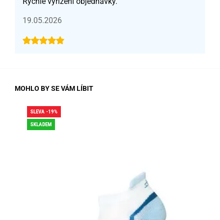
Rychlé vyřízení objednávky.
19.05.2026
MOHLO BY SE VÁM LÍBIT
SLEVA -19%
SLE
SKLADEM