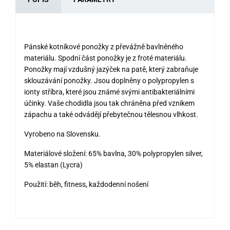
Pánské kotníkové ponožky z převážně bavlněného
materiálu. Spodní část ponožky je z froté materiálu.
Ponožky mají vzdušný jazýček na patě, který zabraňuje
sklouzávání ponožky. Jsou doplněny o polypropylen s
ionty stříbra, které jsou známé svými antibakteriálními
účinky. Vaše chodidla jsou tak chráněna před vznikem
zápachu a také odvádějí přebytečnou tělesnou vlhkost.
Vyrobeno na Slovensku.
Materiálové složení: 65% bavlna, 30% polypropylen silver,
5% elastan (Lycra)
Použití: běh, fitness, každodenní nošení