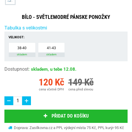
BÍLO - SVĚTLEMODRÉ PÁNSKE PONOŽKY
Tabulka s velikostmi
VELIKOST:
38-40
41-43
skladem
skladem
Dostupnost
:
skladem, u tebe 12.08.
120 Kč
149 Kč
cena včetně DPH
cena před slevou
PŘIDAT DO KOŠÍKU
Doprava: Zasilkovna.cz a PPL výdejní místa 75 Kč, PPL kurýr 95 Kč