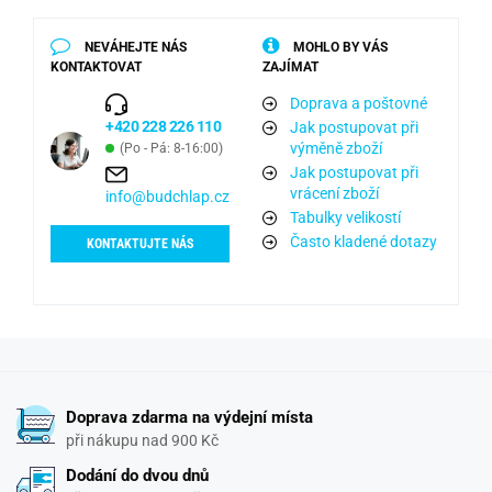
NEVÁHEJTE NÁS
MOHLO BY VÁS
KONTAKTOVAT
ZAJÍMAT
Doprava a poštovné
+420 228 226 110
Jak postupovat při
výměně zboží
(Po - Pá: 8-16:00)
Jak postupovat při
vrácení zboží
info@budchlap.cz
Tabulky velikostí
Často kladené dotazy
KONTAKTUJTE NÁS
Doprava zdarma na výdejní místa
při nákupu nad 900 Kč
Dodání do dvou dnů