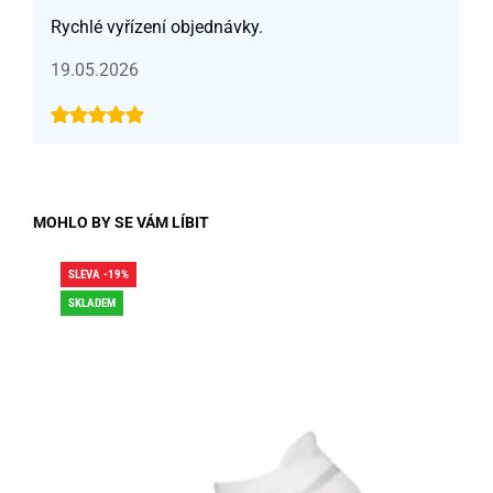
Rychlé vyřízení objednávky.
19.05.2026
MOHLO BY SE VÁM LÍBIT
SLEVA -19%
SLE
SKLADEM
SK