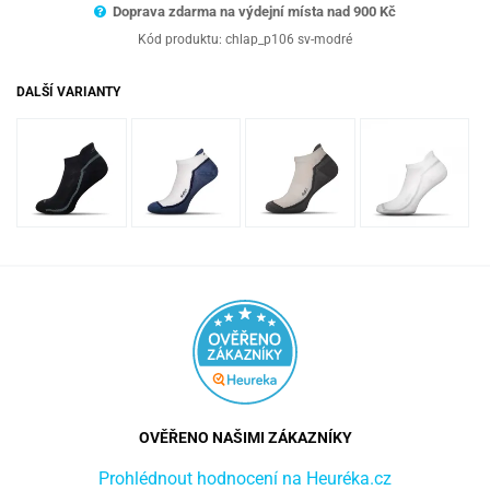
Doprava zdarma na výdejní místa nad 9
00 Kč
Kód produktu:
chlap_p106 sv-modré
DALŠÍ VARIANTY
OVĚŘENO NAŠIMI ZÁKAZNÍKY
Prohlédnout hodnocení na Heuréka.cz