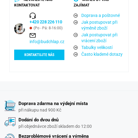
KONTAKTOVAT
ZAJÍMAT
Doprava a poštovné
+420 228 226 110
Jak postupovat při
výměně zboží
(Po - Pá: 8-16:00)
Jak postupovat při
vrácení zboží
info@budchlap.cz
Tabulky velikostí
Často kladené dotazy
KONTAKTUJTE NÁS
Doprava zdarma na výdejní místa
při nákupu nad 900 Kč
Dodání do dvou dnů
při objednávce zboží skladem do 12:00
Bezproblémové vrácení a výměna