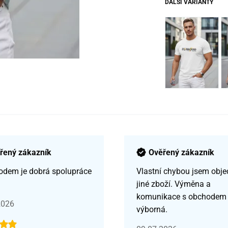
DALŠÍ VARIANTY
řený zákazník
Ověřený zákazník
odem je dobrá spolupráce
Vlastní chybou jsem obje
jiné zboží. Výměna a
komunikace s obchodem
2026
výborná.