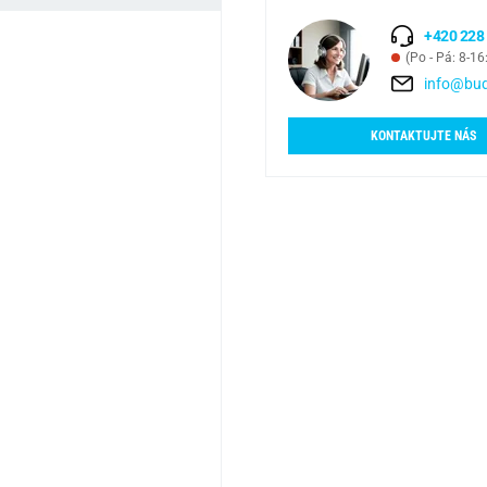
+420 228
(Po - Pá: 8-16
info@bud
KONTAKTUJTE NÁS