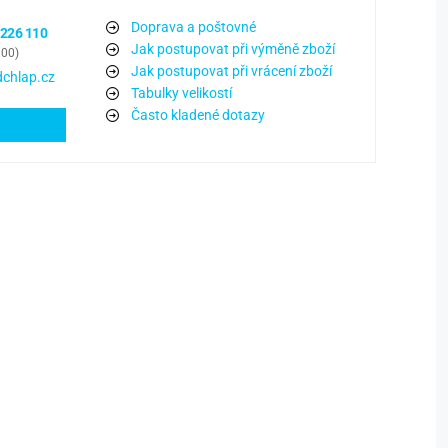
Doprava a poštovné
 226 110
Jak postupovat při výměně zboží
:00)
Jak postupovat při vrácení zboží
chlap.cz
Tabulky velikostí
Často kladené dotazy