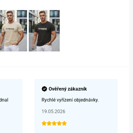
Ověřený zákazník
dnal
Rychlé vyřízení objednávky.
19.05.2026