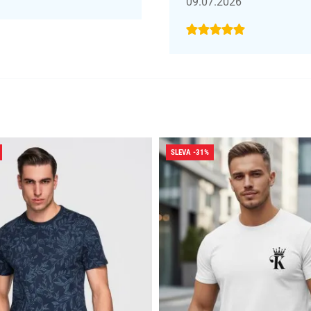
09.07.2026
SLEVA -31%