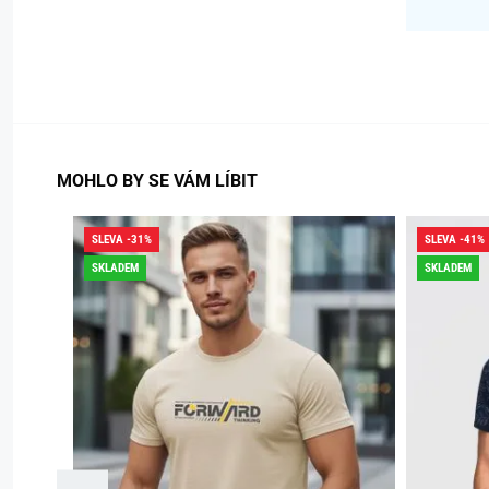
MOHLO BY SE VÁM LÍBIT
SLEVA -31%
SLEVA -41%
SKLADEM
SKLADEM