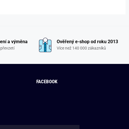
ení a výměna
Ověřený e-shop od roku 2013
převzetí
Více než 140 000 zákazníků
FACEBOOK