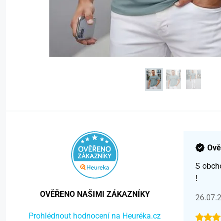
Ově
S obch
!
OVĚŘENO NAŠIMI ZÁKAZNÍKY
26.07.
Prohlédnout hodnocení na Heuréka.cz