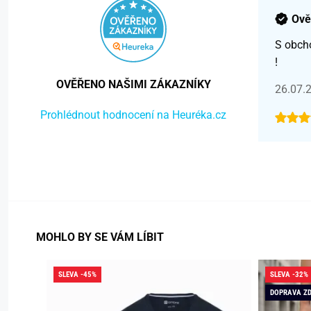
Ově
S obch
!
OVĚŘENO NAŠIMI ZÁKAZNÍKY
26.07.
Prohlédnout hodnocení na Heuréka.cz
MOHLO BY SE VÁM LÍBIT
SLEVA -45%
SLEVA -32%
DOPRAVA Z