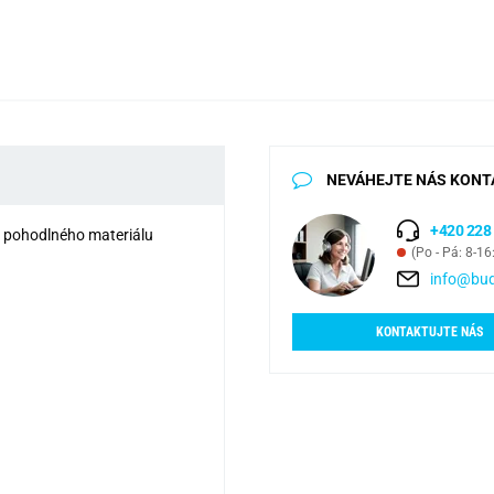
NEVÁHEJTE NÁS KONT
+420 228
a pohodlného materiálu
(Po - Pá: 8-16
info@bud
KONTAKTUJTE NÁS