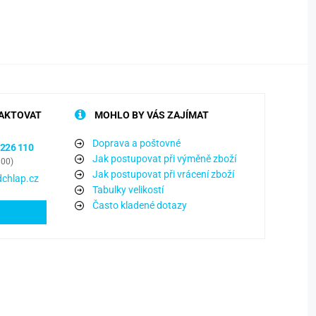
AKTOVAT
MOHLO BY VÁS ZAJÍMAT
Doprava a poštovné
 226 110
Jak postupovat při výměně zboží
:00)
Jak postupovat při vrácení zboží
chlap.cz
Tabulky velikostí
Často kladené dotazy