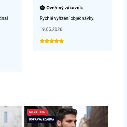
Ověřený zákazník
dnal
Rychlé vyřízení objednávky.
19.05.2026
SLEVA -33%
SKLADE
DOPRAVA ZDARMA