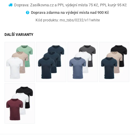
Doprava: Zasilkovna.cz a PPL výdejní místa 75 Kč, PPL kurýr 95 Kč
Doprava zdarma na výdejní místa nad 9
00 Kč
Kód produktu:
mo_tsbs/0232/v11white
DALŠÍ VARIANTY