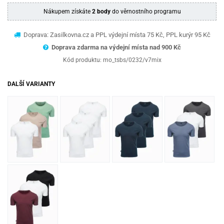
Nákupem získáte
2 body
do věrnostního programu
Doprava: Zasilkovna.cz a PPL výdejní místa 75 Kč, PPL kurýr 95 Kč
Doprava zdarma na výdejní místa nad 9
00 Kč
Kód produktu:
mo_tsbs/0232/v7mix
DALŠÍ VARIANTY