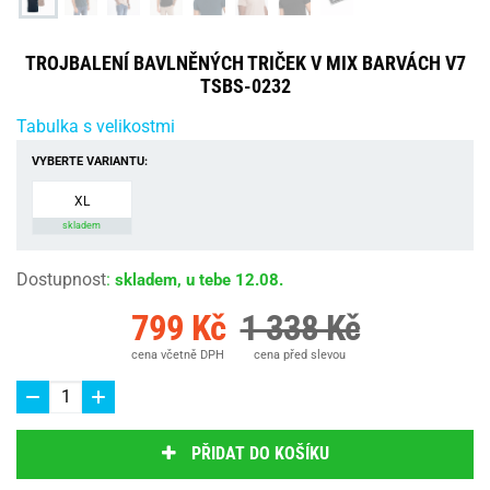
TROJBALENÍ BAVLNĚNÝCH TRIČEK V MIX BARVÁCH V7
TSBS-0232
Tabulka s velikostmi
VYBERTE VARIANTU:
XL
skladem
Dostupnost
:
skladem, u tebe 12.08.
799 Kč
1 338 Kč
cena včetně DPH
cena před slevou
PŘIDAT DO KOŠÍKU