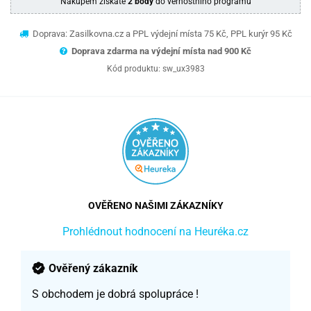
Nákupem získáte
2 body
do věrnostního programu
Doprava: Zasilkovna.cz a PPL výdejní místa 75 Kč, PPL kurýr 95 Kč
Doprava zdarma na výdejní místa nad 9
00 Kč
Kód produktu:
sw_ux3983
OVĚŘENO NAŠIMI ZÁKAZNÍKY
Prohlédnout hodnocení na Heuréka.cz
Ověřený zákazník
S obchodem je dobrá spolupráce !