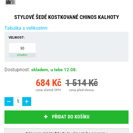
STYLOVÉ ŠEDÉ KOSTKOVANÉ CHINOS KALHOTY
Tabulka s velikostmi
VELIKOST:
30
skladem
Dostupnost
:
skladem, u tebe 12.08.
684 Kč
1 514 Kč
cena včetně DPH
cena před slevou
PŘIDAT DO KOŠÍKU