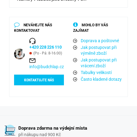
NEVÁHEJTE NÁS
MOHLO BY VÁS
KONTAKTOVAT
ZAJÍMAT
Doprava a poštovné
+420 228 226 110
Jak postupovat při
výměně zboží
(Po - Pá: 8-16:00)
Jak postupovat při
vrácení zboží
info@budchlap.cz
Tabulky velikostí
Často kladené dotazy
KONTAKTUJTE NÁS
Doprava zdarma na výdejní místa
při nákupu nad 900 Kč