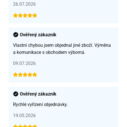
26.07.2026
Ověřený zákazník
Vlastní chybou jsem objednal jiné zboží. Výměna
a komunikace s obchodem výborná.
09.07.2026
Ověřený zákazník
Rychlé vyřízení objednávky.
19.05.2026