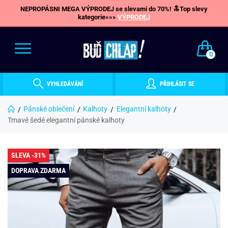
NEPROPÁSNI MEGA VÝPRODEJ se slevami do 70%! 🔝Top slevy
kategorie»»»
VÝPRODEJ
0
VYHLEDÁVÁNÍ
PŘIHLÁSIT SE
Pánské oblečení
Kalhoty
Elegantní kalhoty
Tmavě šedé elegantní pánské kalhoty
SLEVA -31%
DOPRAVA ZDARMA