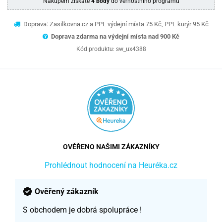
Nákupem získáte
4 body
do věrnostního programu
Doprava: Zasilkovna.cz a PPL výdejní místa 75 Kč, PPL kurýr 95 Kč
Doprava zdarma na výdejní místa nad 9
00 Kč
Kód produktu:
sw_ux4388
OVĚŘENO NAŠIMI ZÁKAZNÍKY
Prohlédnout hodnocení na Heuréka.cz
Ověřený zákazník
S obchodem je dobrá spolupráce !